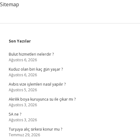
Sitemap
Sidebar
Son Yazılar
Bulut hizmetleri nelerdir ?
Ağustos 6, 2026
Kuduz olan biri kaç gün yaşar ?
Ağustos 6, 2026
Avbis vize işlemleri nasıl yapılır ?
Ağustos 5, 2026
Akrilik boya kuruyunca su ile çıkar mı ?
Ağustos 3, 2026
5A ne ?
Ağustos 3, 2026
Turşuya alıç sirkesi konur mu ?
Temmuz 29, 2026