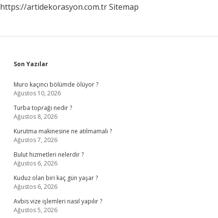
https://artidekorasyon.com.tr
Sitemap
Sidebar
Son Yazılar
Muro kaçıncı bölümde ölüyor ?
Ağustos 10, 2026
Turba toprağı nedir ?
Ağustos 8, 2026
Kurutma makinesine ne atılmamalı ?
Ağustos 7, 2026
Bulut hizmetleri nelerdir ?
Ağustos 6, 2026
Kuduz olan biri kaç gün yaşar ?
Ağustos 6, 2026
Avbis vize işlemleri nasıl yapılır ?
Ağustos 5, 2026