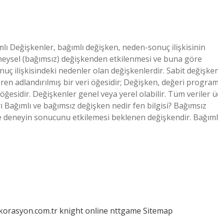
ımlı Değişkenler, bağımlı değişken, neden-sonuç ilişkisinin
eneysel (bağımsız) değişkenden etkilenmesi ve buna göre
uç ilişkisindeki nedenler olan değişkenlerdir. Sabit değişke
en adlandırılmış bir veri öğesidir; Değişken, değeri progra
öğesidir. Değişkenler genel veya yerel olabilir. Tüm veriler ü
yı Bağımlı ve bağımsız değişken nedir fen bilgisi? Bağımsız
ve deneyin sonucunu etkilemesi beklenen değişkendir. Bağıml
ekorasyon.com.tr
knight online
nttgame
Sitemap