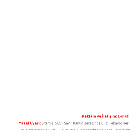
Reklam ve İletişim:
E-mail:
Yasal Uyarı:
Sitemiz, 5651 Sayılı Kanun gereğince Bilgi Teknolojiler