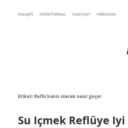
Anasayfa
Gizlilik Politikası
Yasal Uyarı
Hakkımızda
Etiket:
Reflü kalıcı olarak nasıl geçer
Su Içmek Reflüye Iyi 