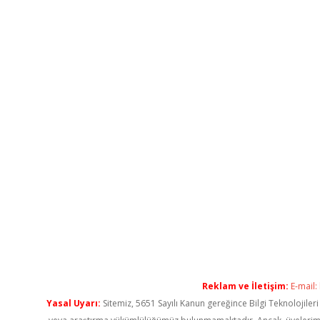
Reklam ve İletişim:
E-mail:
Yasal Uyarı:
Sitemiz, 5651 Sayılı Kanun gereğince Bilgi Teknolojiler