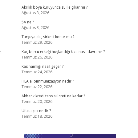
Akrilik boya kuruyunca su ile çıkar mı ?
Ağustos 3, 2026
5A ne ?
Ağustos 3, 2026
Turşuya alıç sirkesi konur mu ?
Temmuz 29, 2026
.
Koç burcu erkeği hoşlandığı kıza nasıl davranır ?
Temmuz 26, 2026
Kas hamlığı nasıl geçer ?
Temmuz 24, 2026
HLA alloimmünizasyon nedir ?
Temmuz 22, 2026
Akbank kredi tahsis ücreti ne kadar ?
Temmuz 20, 2026
Ufuk açısı nedir ?
Temmuz 18, 2026