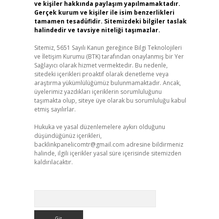
ve kişiler hakkında paylaşım yapılmamaktadır.
Gerçek kurum ve kişiler ile isim benzerlikleri
tamamen tesadüfidir. Sitemizdeki bilgiler taslak
halindedir ve tavsiye niteliği taşımazlar.
Sitemiz, 5651 Sayılı Kanun gereğince Bilgi Teknolojileri
ve İletişim Kurumu (BTK) tarafından onaylanmış bir Yer
Sağlayıcı olarak hizmet vermektedir. Bu nedenle,
sitedeki içerikleri proaktif olarak denetleme veya
araştırma yükümlülüğümüz bulunmamaktadır. Ancak,
üyelerimiz yazdıkları içeriklerin sorumluluğunu
taşımakta olup, siteye üye olarak bu sorumluluğu kabul
etmiş sayılırlar.
Hukuka ve yasal düzenlemelere aykırı olduğunu
düşündüğünüz içerikleri,
backlinkpanelicomtr@gmail.com
adresine bildirmeniz
halinde, ilgili içerikler yasal süre içerisinde sitemizden
kaldırılacaktır.
Arama