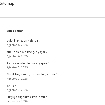
Sitemap
Sidebar
Son Yazılar
Bulut hizmetleri nelerdir ?
Ağustos 6, 2026
Kuduz olan biri kaç gün yaşar ?
Ağustos 6, 2026
Avbis vize işlemleri nasıl yapılır ?
Ağustos 5, 2026
Akrilik boya kuruyunca su ile çıkar mı ?
Ağustos 3, 2026
5A ne ?
Ağustos 3, 2026
Turşuya alıç sirkesi konur mu ?
Temmuz 29, 2026