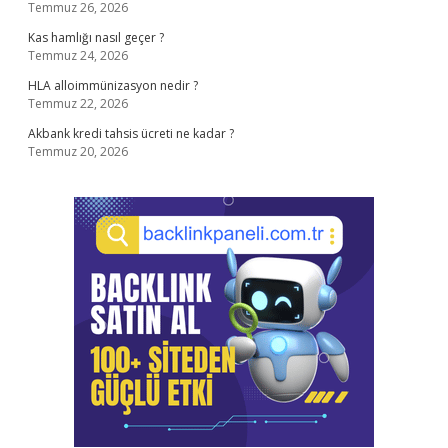
Temmuz 26, 2026
Kas hamlığı nasıl geçer ?
Temmuz 24, 2026
HLA alloimmünizasyon nedir ?
Temmuz 22, 2026
Akbank kredi tahsis ücreti ne kadar ?
Temmuz 20, 2026