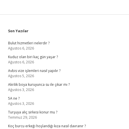
Sidebar
Son Yazılar
Bulut hizmetleri nelerdir ?
Ağustos 6, 2026
Kuduz olan biri kaç gün yaşar ?
Ağustos 6, 2026
Avbis vize işlemleri nasıl yapılır ?
Ağustos 5, 2026
Akrilik boya kuruyunca su ile çıkar mı ?
Ağustos 3, 2026
5A ne ?
Ağustos 3, 2026
Turşuya alıç sirkesi konur mu ?
Temmuz 29, 2026
Koç burcu erkeği hoşlandığı kıza nasıl davranır ?