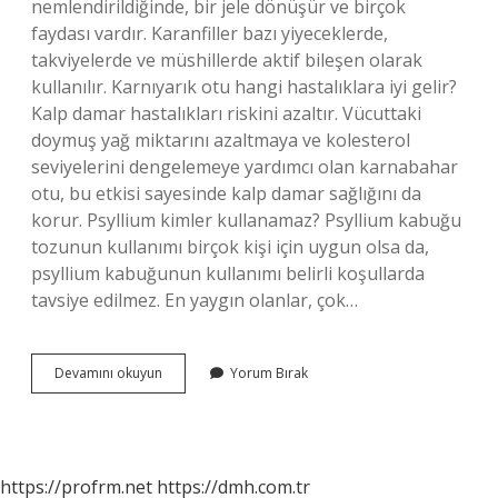
nemlendirildiğinde, bir jele dönüşür ve birçok
faydası vardır. Karanfiller bazı yiyeceklerde,
takviyelerde ve müshillerde aktif bileşen olarak
kullanılır. Karnıyarık otu hangi hastalıklara iyi gelir?
Kalp damar hastalıkları riskini azaltır. Vücuttaki
doymuş yağ miktarını azaltmaya ve kolesterol
seviyelerini dengelemeye yardımcı olan karnabahar
otu, bu etkisi sayesinde kalp damar sağlığını da
korur. Psyllium kimler kullanamaz? Psyllium kabuğu
tozunun kullanımı birçok kişi için uygun olsa da,
psyllium kabuğunun kullanımı belirli koşullarda
tavsiye edilmez. En yaygın olanlar, çok…
Pisilyum
Devamını okuyun
Yorum Bırak
Otu
Nedir
https://profrm.net
https://dmh.com.tr