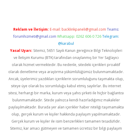
riş
ilbet
ilbet mobil giriş
betexper
Reklam ve İletişim:
E-mail:
backlinkpaneli@gmail.com
Teams:
forumhizmeti@gmail.com
Whatsapp: 0262 606 0 726
Telegram:
@karabul
Yasal Uyarı:
Sitemiz, 5651 Sayılı Kanun gereğince Bilgi Teknolojileri
ve İletişim Kurumu (BTK) tarafından onaylanmış bir Yer Sağlayıcı
olarak hizmet vermektedir. Bu nedenle, sitedeki içerikleri proaktif
olarak denetleme veya araştırma yükümlülüğümüz bulunmamaktadır.
Ancak, üyelerimiz yazdıkları içeriklerin sorumluluğunu taşımakta olup,
siteye üye olarak bu sorumluluğu kabul etmiş sayılırlar. Bu internet
sitesi, herhangi bir marka, kurum veya şahıs şirketi ile hiçbir bağlantısı
bulunmamaktadır. Sitede yalnızca kendi hazırladığımız makaleler
paylaşılmaktadır. Burada yer alan içerikler haber niteliği taşımamakta
olup, gerçek kurum ve kişiler hakkında paylaşım yapılmamaktadır.
Gerçek kurum ve kişiler ile isim benzerlikleri tamamen tesadüfidir.
Sitemiz, kar amacı gütmeyen ve tamamen ücretsiz bir bilgi paylaşım