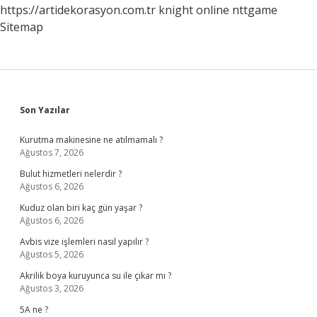
https://artidekorasyon.com.tr
knight online
nttgame
Sitemap
Sidebar
Son Yazılar
Kurutma makinesine ne atılmamalı ?
Ağustos 7, 2026
Bulut hizmetleri nelerdir ?
Ağustos 6, 2026
Kuduz olan biri kaç gün yaşar ?
Ağustos 6, 2026
Avbis vize işlemleri nasıl yapılır ?
Ağustos 5, 2026
Akrilik boya kuruyunca su ile çıkar mı ?
Ağustos 3, 2026
5A ne ?