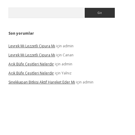
Arama
Son yorumlar
Levrek Mi Lezzetli Çipura Mı
için
admin
Levrek Mi Lezzetli Çipura Mı
için
Canan
Açık Büfe Çeşitleri Nelerdir
için
admin
Açık Büfe Çeşitleri Nelerdir
için
Yalnız
Sinekkapan Bitkisi Aktif Hareket Eder Mi
için
admin