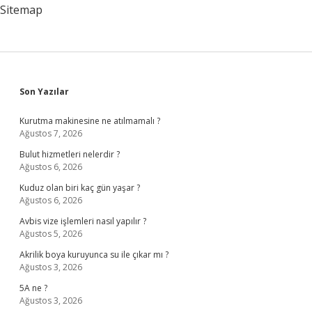
Sitemap
Sidebar
Son Yazılar
Kurutma makinesine ne atılmamalı ?
Ağustos 7, 2026
Bulut hizmetleri nelerdir ?
Ağustos 6, 2026
Kuduz olan biri kaç gün yaşar ?
Ağustos 6, 2026
Avbis vize işlemleri nasıl yapılır ?
Ağustos 5, 2026
Akrilik boya kuruyunca su ile çıkar mı ?
Ağustos 3, 2026
5A ne ?
Ağustos 3, 2026