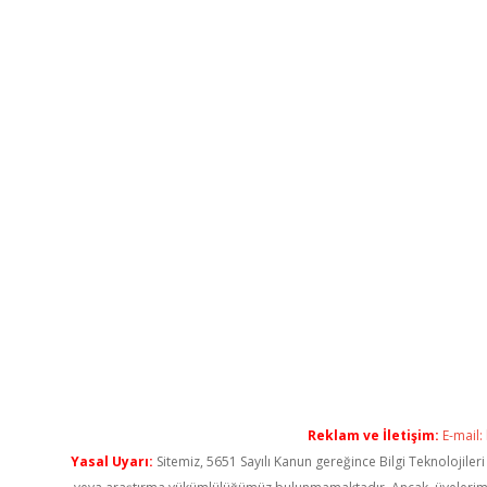
Reklam ve İletişim:
E-mail:
Yasal Uyarı:
Sitemiz, 5651 Sayılı Kanun gereğince Bilgi Teknolojiler