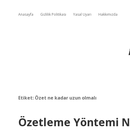
Anasayfa
Gizlilik Politikası
Yasal Uyarı
Hakkımızda
Etiket:
Özet ne kadar uzun olmalı
Özetleme Yöntemi N