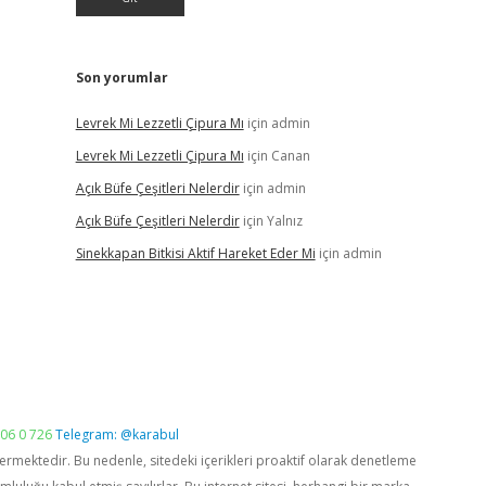
Son yorumlar
Levrek Mi Lezzetli Çipura Mı
için
admin
Levrek Mi Lezzetli Çipura Mı
için
Canan
Açık Büfe Çeşitleri Nelerdir
için
admin
Açık Büfe Çeşitleri Nelerdir
için
Yalnız
Sinekkapan Bitkisi Aktif Hareket Eder Mi
için
admin
06 0 726
Telegram: @karabul
vermektedir. Bu nedenle, sitedeki içerikleri proaktif olarak denetleme