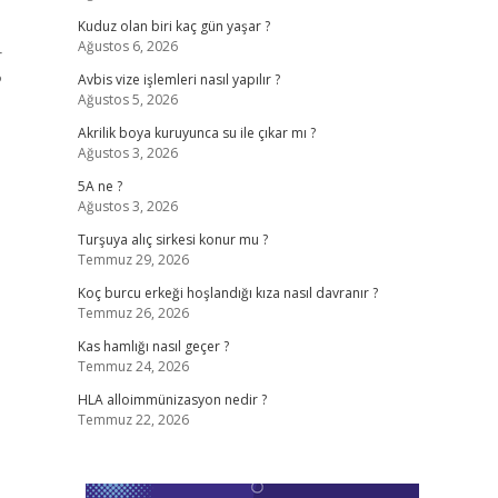
Kuduz olan biri kaç gün yaşar ?
Ağustos 6, 2026
r
?
Avbis vize işlemleri nasıl yapılır ?
Ağustos 5, 2026
Akrilik boya kuruyunca su ile çıkar mı ?
Ağustos 3, 2026
5A ne ?
Ağustos 3, 2026
Turşuya alıç sirkesi konur mu ?
Temmuz 29, 2026
Koç burcu erkeği hoşlandığı kıza nasıl davranır ?
Temmuz 26, 2026
Kas hamlığı nasıl geçer ?
Temmuz 24, 2026
HLA alloimmünizasyon nedir ?
Temmuz 22, 2026