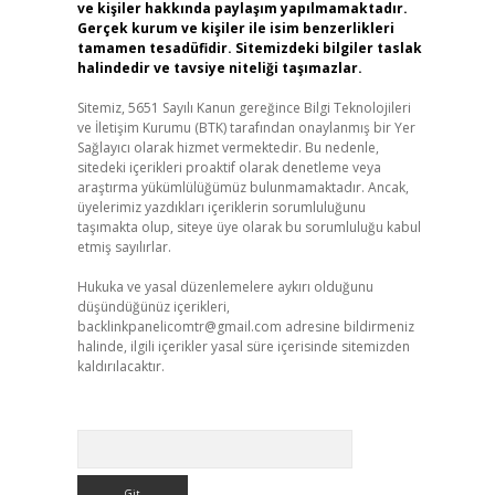
ve kişiler hakkında paylaşım yapılmamaktadır.
Gerçek kurum ve kişiler ile isim benzerlikleri
tamamen tesadüfidir. Sitemizdeki bilgiler taslak
halindedir ve tavsiye niteliği taşımazlar.
Sitemiz, 5651 Sayılı Kanun gereğince Bilgi Teknolojileri
ve İletişim Kurumu (BTK) tarafından onaylanmış bir Yer
Sağlayıcı olarak hizmet vermektedir. Bu nedenle,
sitedeki içerikleri proaktif olarak denetleme veya
araştırma yükümlülüğümüz bulunmamaktadır. Ancak,
üyelerimiz yazdıkları içeriklerin sorumluluğunu
taşımakta olup, siteye üye olarak bu sorumluluğu kabul
etmiş sayılırlar.
Hukuka ve yasal düzenlemelere aykırı olduğunu
düşündüğünüz içerikleri,
backlinkpanelicomtr@gmail.com
adresine bildirmeniz
halinde, ilgili içerikler yasal süre içerisinde sitemizden
kaldırılacaktır.
Arama