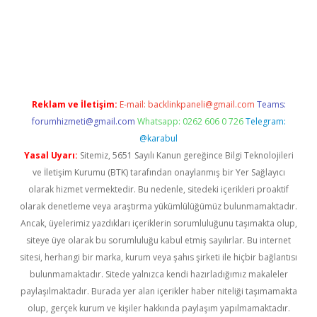
riş
ilbet
ilbet mobil giriş
betexper
Reklam ve İletişim:
E-mail:
backlinkpaneli@gmail.com
Teams:
forumhizmeti@gmail.com
Whatsapp: 0262 606 0 726
Telegram:
@karabul
Yasal Uyarı:
Sitemiz, 5651 Sayılı Kanun gereğince Bilgi Teknolojileri
ve İletişim Kurumu (BTK) tarafından onaylanmış bir Yer Sağlayıcı
olarak hizmet vermektedir. Bu nedenle, sitedeki içerikleri proaktif
olarak denetleme veya araştırma yükümlülüğümüz bulunmamaktadır.
Ancak, üyelerimiz yazdıkları içeriklerin sorumluluğunu taşımakta olup,
siteye üye olarak bu sorumluluğu kabul etmiş sayılırlar. Bu internet
sitesi, herhangi bir marka, kurum veya şahıs şirketi ile hiçbir bağlantısı
bulunmamaktadır. Sitede yalnızca kendi hazırladığımız makaleler
paylaşılmaktadır. Burada yer alan içerikler haber niteliği taşımamakta
olup, gerçek kurum ve kişiler hakkında paylaşım yapılmamaktadır.