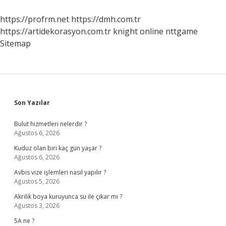
Mu
https://profrm.net
https://dmh.com.tr
https://artidekorasyon.com.tr
knight online
nttgame
Sitemap
Sidebar
Son Yazılar
Bulut hizmetleri nelerdir ?
Ağustos 6, 2026
Kuduz olan biri kaç gün yaşar ?
Ağustos 6, 2026
Avbis vize işlemleri nasıl yapılır ?
Ağustos 5, 2026
Akrilik boya kuruyunca su ile çıkar mı ?
Ağustos 3, 2026
5A ne ?