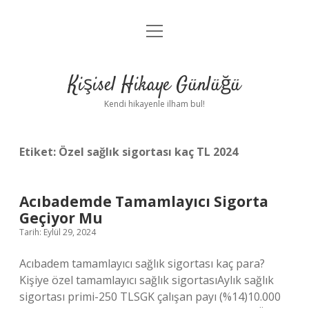
menüyü
Anasayfa
aç
Gizlilik Politikası
Kişisel Hikaye Günlüğü
Yasal Uyarı
Kendi hikayenle ilham bul!
Hakkımızda
Etiket:
Özel sağlık sigortası kaç TL 2024
Acıbademde Tamamlayıcı Sigorta
Geçiyor Mu
Tarih: Eylül 29, 2024
Acıbadem tamamlayıcı sağlık sigortası kaç para?
Kişiye özel tamamlayıcı sağlık sigortasıAylık sağlık
sigortası primi-250 TLSGK çalışan payı (%14)10.000