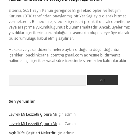
Sitemiz, 5651 Sayılı Kanun gereğince Bilgi Teknolojileri ve İletişim
Kurumu (BTK) tarafından onaylanmış bir Yer Sağlayıcı olarak hizmet
vermektedir. Bu nedenle, sitedeki içerikleri proaktif olarak denetleme
veya araştırma yükümlülüğümüz bulunmamaktadır. Ancak, üyelerimiz
yazdıkları içeriklerin sorumluluğunu taşımakta olup, siteye üye olarak
bu sorumluluğu kabul etmiş sayılırlar.
Hukuka ve yasal düzenlemelere aykırı olduğunu düşündüğünüz
içerikleri,
backlinkpanelicomtr@gmail.com
adresine bildirmeniz
halinde, ilgili içerikler yasal süre içerisinde sitemizden kaldırılacaktır.
Arama
Son yorumlar
Levrek Mi Lezzetli Çipura Mı
için
admin
Levrek Mi Lezzetli Çipura Mı
için
Canan
Açık Büfe Çeşitleri Nelerdir
için
admin