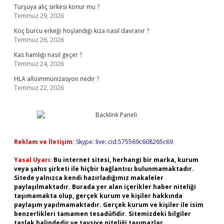
Turşuya alıç sirkesi konur mu ?
Temmuz 29, 2026
Koç burcu erkeği hoşlandığı kıza nasıl davranır ?
Temmuz 26, 2026
Kas hamlığı nasıl geçer ?
Temmuz 24, 2026
HLA alloimmünizasyon nedir ?
Temmuz 22, 2026
Reklam ve İletişim:
Skype: live:.cid.575569c608265c69
Yasal Uyarı:
Bu internet sitesi, herhangi bir marka, kurum
veya şahıs şirketi ile hiçbir bağlantısı bulunmamaktadır.
Sitede yalnızca kendi hazırladığımız makaleler
paylaşılmaktadır. Burada yer alan içerikler haber niteliği
taşımamakta olup, gerçek kurum ve kişiler hakkında
paylaşım yapılmamaktadır. Gerçek kurum ve kişiler ile isim
benzerlikleri tamamen tesadüfidir. Sitemizdeki bilgiler
taslak halindedir ve tavsiye niteliği taşımazlar.