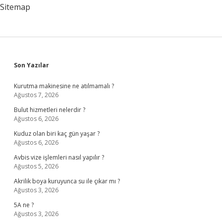
Sitemap
Sidebar
Son Yazılar
Kurutma makinesine ne atılmamalı ?
Ağustos 7, 2026
Bulut hizmetleri nelerdir ?
Ağustos 6, 2026
Kuduz olan biri kaç gün yaşar ?
Ağustos 6, 2026
Avbis vize işlemleri nasıl yapılır ?
Ağustos 5, 2026
Akrilik boya kuruyunca su ile çıkar mı ?
Ağustos 3, 2026
5A ne ?
Ağustos 3, 2026