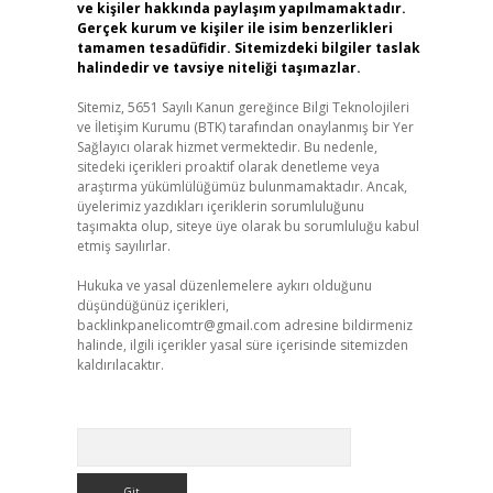
ve kişiler hakkında paylaşım yapılmamaktadır.
Gerçek kurum ve kişiler ile isim benzerlikleri
tamamen tesadüfidir. Sitemizdeki bilgiler taslak
halindedir ve tavsiye niteliği taşımazlar.
Sitemiz, 5651 Sayılı Kanun gereğince Bilgi Teknolojileri
ve İletişim Kurumu (BTK) tarafından onaylanmış bir Yer
Sağlayıcı olarak hizmet vermektedir. Bu nedenle,
sitedeki içerikleri proaktif olarak denetleme veya
araştırma yükümlülüğümüz bulunmamaktadır. Ancak,
üyelerimiz yazdıkları içeriklerin sorumluluğunu
taşımakta olup, siteye üye olarak bu sorumluluğu kabul
etmiş sayılırlar.
Hukuka ve yasal düzenlemelere aykırı olduğunu
düşündüğünüz içerikleri,
backlinkpanelicomtr@gmail.com
adresine bildirmeniz
halinde, ilgili içerikler yasal süre içerisinde sitemizden
kaldırılacaktır.
Arama