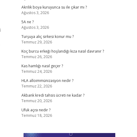
Akrilik boya kuruyunca su ile çıkar mı ?
Ağustos 3, 2026
5A ne ?
Ağustos 3, 2026
i
Turşuya alıç sirkesi konur mu ?
Temmuz 29, 2026
e
Koç burcu erkeği hoşlandığı kıza nasıl davranır ?
Temmuz 26, 2026
Kas hamlığı nasıl geçer ?
Temmuz 24, 2026
HLA alloimmünizasyon nedir ?
Temmuz 22, 2026
Akbank kredi tahsis ücreti ne kadar ?
Temmuz 20, 2026
Ufuk açısı nedir ?
Temmuz 18, 2026