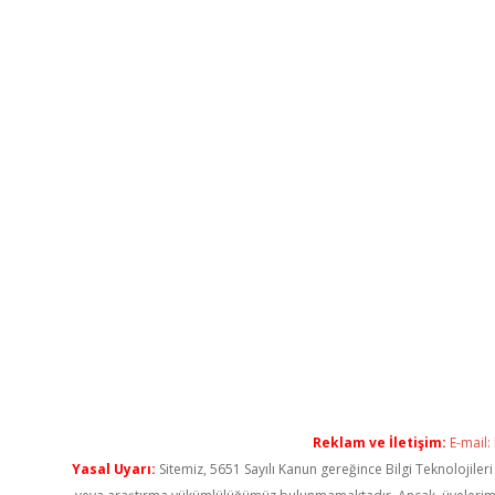
Reklam ve İletişim:
E-mail:
Yasal Uyarı:
Sitemiz, 5651 Sayılı Kanun gereğince Bilgi Teknolojiler