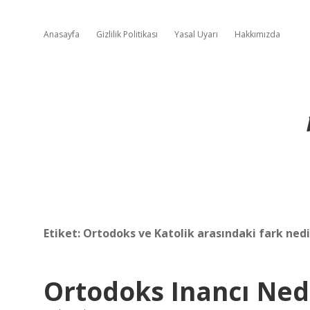
Anasayfa
Gizlilik Politikası
Yasal Uyarı
Hakkımızda
Etiket:
Ortodoks ve Katolik arasındaki fark nedi
Ortodoks Inancı Ned