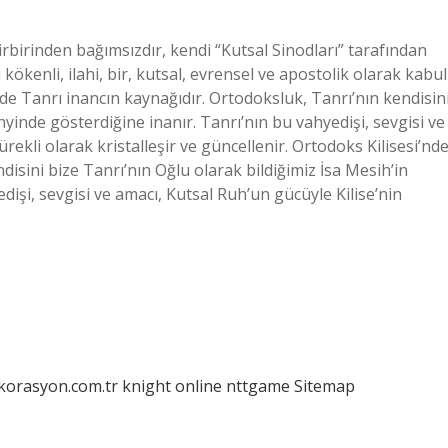
rbirinden bağımsızdır, kendi “Kutsal Sinodları” tarafından
 kökenli, ilahi, bir, kutsal, evrensel ve apostolik olarak kabul
nde Tanrı inancın kaynağıdır. Ortodoksluk, Tanrı’nın kendisin
hyinde gösterdiğine inanır. Tanrı’nın bu vahyedişi, sevgisi ve
ekli olarak kristalleşir ve güncellenir. Ortodoks Kilisesi’nd
disini bize Tanrı’nın Oğlu olarak bildiğimiz İsa Mesih’in
dişi, sevgisi ve amacı, Kutsal Ruh’un gücüyle Kilise’nin
ekorasyon.com.tr
knight online
nttgame
Sitemap