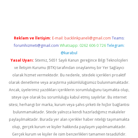
riş
ilbet
ilbet mobil giriş
betexper
Reklam ve İletişim:
E-mail:
backlinkpaneli@gmail.com
Teams:
forumhizmeti@gmail.com
Whatsapp: 0262 606 0 726
Telegram:
@karabul
Yasal Uyarı:
Sitemiz, 5651 Sayılı Kanun gereğince Bilgi Teknolojileri
ve İletişim Kurumu (BTK) tarafından onaylanmış bir Yer Sağlayıcı
olarak hizmet vermektedir. Bu nedenle, sitedeki içerikleri proaktif
olarak denetleme veya araştırma yükümlülüğümüz bulunmamaktadır.
Ancak, üyelerimiz yazdıkları içeriklerin sorumluluğunu taşımakta olup,
siteye üye olarak bu sorumluluğu kabul etmiş sayılırlar. Bu internet
sitesi, herhangi bir marka, kurum veya şahıs şirketi ile hiçbir bağlantısı
bulunmamaktadır. Sitede yalnızca kendi hazırladığımız makaleler
paylaşılmaktadır. Burada yer alan içerikler haber niteliği taşımamakta
olup, gerçek kurum ve kişiler hakkında paylaşım yapılmamaktadır.
Gerçek kurum ve kişiler ile isim benzerlikleri tamamen tesadüfidir.