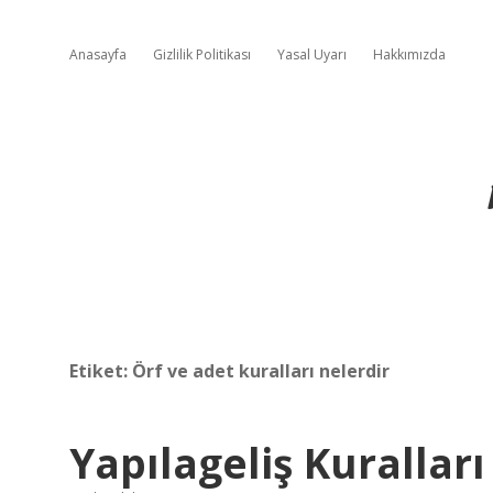
Anasayfa
Gizlilik Politikası
Yasal Uyarı
Hakkımızda
Etiket:
Örf ve adet kuralları nelerdir
Yapılageliş Kuralları