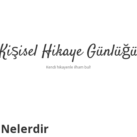
Kişisel Hikaye Günlüğ
Kendi hikayenle ilham bul!
 Nelerdir