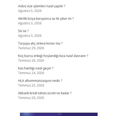
Avbis vize işlemleri nasıl yapılır ?
Ağustos 5, 2026
Akrilik boya kuruyunca su ile çıkar mı ?
Ağustos 3, 2026
5A ne ?
Ağustos 3, 2026
Turşuya alıç sirkesi konur mu ?
Temmuz 29, 2026
Koç burcu erkeği hoşlandığı kıza nasıl davranır ?
Temmuz 26, 2026
Kas hamlığı nasıl geçer ?
Temmuz 24, 2026
HLA alloimmünizasyon nedir ?
Temmuz 22, 2026
Akbank kredi tahsis ücreti ne kadar ?
Temmuz 20, 2026