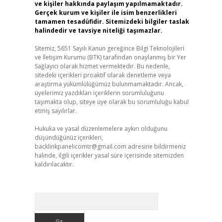
ve kişiler hakkında paylaşım yapılmamaktadır.
Gerçek kurum ve kişiler ile isim benzerlikleri
tamamen tesadüfidir. Sitemizdeki bilgiler taslak
halindedir ve tavsiye niteliği taşımazlar.
Sitemiz, 5651 Sayılı Kanun gereğince Bilgi Teknolojileri
ve İletişim Kurumu (BTK) tarafından onaylanmış bir Yer
Sağlayıcı olarak hizmet vermektedir. Bu nedenle,
sitedeki içerikleri proaktif olarak denetleme veya
araştırma yükümlülüğümüz bulunmamaktadır. Ancak,
üyelerimiz yazdıkları içeriklerin sorumluluğunu
taşımakta olup, siteye üye olarak bu sorumluluğu kabul
etmiş sayılırlar.
Hukuka ve yasal düzenlemelere aykırı olduğunu
düşündüğünüz içerikleri,
backlinkpanelicomtr@gmail.com
adresine bildirmeniz
halinde, ilgili içerikler yasal süre içerisinde sitemizden
kaldırılacaktır.
Arama