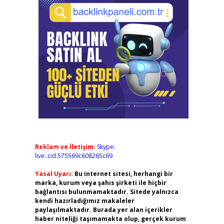
Reklam ve İletişim:
Skype:
live:.cid.575569c608265c69
Yasal Uyarı:
Bu internet sitesi, herhangi bir
marka, kurum veya şahıs şirketi ile hiçbir
bağlantısı bulunmamaktadır. Sitede yalnızca
kendi hazırladığımız makaleler
paylaşılmaktadır. Burada yer alan içerikler
haber niteliği taşımamakta olup, gerçek kurum