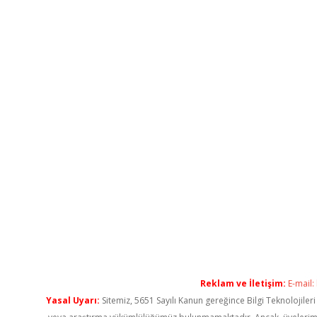
Reklam ve İletişim:
E-mail:
Yasal Uyarı:
Sitemiz, 5651 Sayılı Kanun gereğince Bilgi Teknolojiler