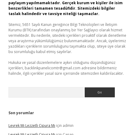
paylaşım yapılmamaktadır. Gerçek kurum ve kişiler ile isim
benzerlikleri tamamen tesadüfidir. Sitemizdeki bilgiler
taslak halindedir ve tavsiye niteliği taşımazlar.
Sitemiz, 5651 Sayılı Kanun gereğince Bilgi Teknolojileri ve İletişim
Kurumu (BTK) tarafından onaylanmış bir Yer Sağlayıcı olarak hizmet
vermektedir. Bu nedenle, sitedeki içerikleri proaktif olarak denetleme
veya araştırma yükümlülüğümüz bulunmamaktadır. Ancak, üyelerimiz
yazdıkları içeriklerin sorumluluğunu taşımakta olup, siteye üye olarak
bu sorumluluğu kabul etmiş sayılırlar.
Hukuka ve yasal düzenlemelere aykırı olduğunu düşündüğünüz
içerikleri,
backlinkpanelicomtr@gmail.com
adresine bildirmeniz
halinde, ilgili içerikler yasal süre içerisinde sitemizden kaldırılacaktır.
Arama
Son yorumlar
Levrek Mi Lezzetli Çipura Mı
için
admin
Levrek Mi Lezzetli Çipura Mı
için
Canan