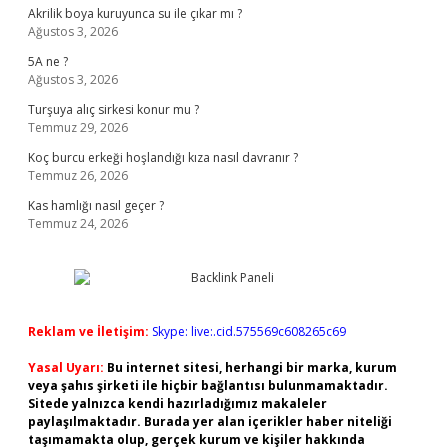
Akrilik boya kuruyunca su ile çıkar mı ?
Ağustos 3, 2026
5A ne ?
Ağustos 3, 2026
Turşuya alıç sirkesi konur mu ?
Temmuz 29, 2026
Koç burcu erkeği hoşlandığı kıza nasıl davranır ?
Temmuz 26, 2026
Kas hamlığı nasıl geçer ?
Temmuz 24, 2026
Reklam ve İletişim:
Skype: live:.cid.575569c608265c69
Yasal Uyarı:
Bu internet sitesi, herhangi bir marka, kurum
veya şahıs şirketi ile hiçbir bağlantısı bulunmamaktadır.
Sitede yalnızca kendi hazırladığımız makaleler
paylaşılmaktadır. Burada yer alan içerikler haber niteliği
taşımamakta olup, gerçek kurum ve kişiler hakkında