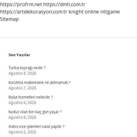
https://profrm.net
https://dmh.com.tr
https://artidekorasyon.com.tr
knight online
nttgame
Sitemap
Sidebar
Son Yazılar
Turba toprağı nedir ?
Ağustos 8, 2026
Kurutma makinesine ne atılmamalı ?
Ağustos 7, 2026
Bulut hizmetleri nelerdir ?
Ağustos 6, 2026
Kuduz olan biri kaç gün yaşar ?
Ağustos 6, 2026
Avbis vize işlemleri nasıl yapılır ?
Ağustos 5, 2026