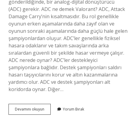
gönderildiğinde, bir analog-dijital dönüştürücü
(ADC) gerekir. ADC ne demek Valorant? ADC, Attack
Damage Carry’nin kısaltmasıdır. Bu rol genellikle
oyunun erken aşamalarında daha zayıf olan ve
oyunun sonraki aşamalarında daha güçlü hale gelen
şampiyonlardan oluşur. ADC’ler genellikle fiziksel
hasara odaklanır ve takım savaşlarında arka
sıralardan güvenli bir şekilde hasar vermeye çalışır.
ADC nerede oynar? ADC’ler destekleyici
şampiyonlara bağlıdır. Destek şampiyonları saldırı
hasarı taşıyıcılarını korur ve altın kazanmalarına
yardımcı olur. ADC ve destek şampiyonları alt
koridorda oynar. Diğer…
Ml
Devamını okuyun
Yorum Bırak
Adc
Ne
Demek