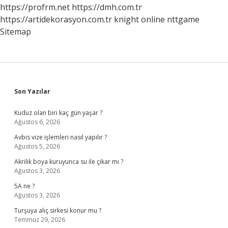
https://profrm.net
https://dmh.com.tr
https://artidekorasyon.com.tr
knight online
nttgame
Sitemap
Sidebar
Son Yazılar
Kuduz olan biri kaç gün yaşar ?
Ağustos 6, 2026
Avbis vize işlemleri nasıl yapılır ?
Ağustos 5, 2026
Akrilik boya kuruyunca su ile çıkar mı ?
Ağustos 3, 2026
5A ne ?
Ağustos 3, 2026
Turşuya alıç sirkesi konur mu ?
Temmuz 29, 2026