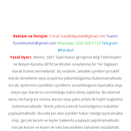
giriş
ilbet
ilbet mobil giriş
betexper
Reklam ve İletişim:
E-mail:
backlinkpaneli@gmail.com
Teams:
forumhizmeti@gmail.com
Whatsapp: 0262 606 0 726
Telegram:
@karabul
Yasal Uyarı:
Sitemiz, 5651 Sayılı Kanun gereğince Bilgi Teknolojileri
ve İletişim Kurumu (BTK) tarafından onaylanmış bir Yer Sağlayıcı
olarak hizmet vermektedir. Bu nedenle, sitedeki içerikleri proaktif
olarak denetleme veya araştırma yükümlülüğümüz bulunmamaktadır.
Ancak, üyelerimiz yazdıkları içeriklerin sorumluluğunu taşımakta olup,
siteye üye olarak bu sorumluluğu kabul etmiş sayılırlar. Bu internet
sitesi, herhangi bir marka, kurum veya şahıs şirketi ile hiçbir bağlantısı
bulunmamaktadır. Sitede yalnızca kendi hazırladığımız makaleler
paylaşılmaktadır. Burada yer alan içerikler haber niteliği taşımamakta
olup, gerçek kurum ve kişiler hakkında paylaşım yapılmamaktadır.
Gerçek kurum ve kişiler ile isim benzerlikleri tamamen tesadüfidir.