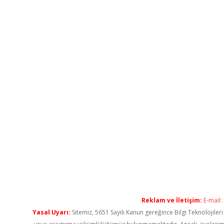
Reklam ve İletişim:
E-mail:
Yasal Uyarı:
Sitemiz, 5651 Sayılı Kanun gereğince Bilgi Teknolojiler