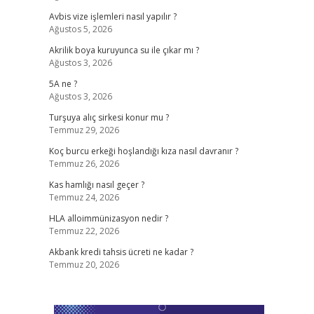
Avbis vize işlemleri nasıl yapılır ?
Ağustos 5, 2026
Akrilik boya kuruyunca su ile çıkar mı ?
Ağustos 3, 2026
5A ne ?
Ağustos 3, 2026
Turşuya alıç sirkesi konur mu ?
Temmuz 29, 2026
Koç burcu erkeği hoşlandığı kıza nasıl davranır ?
Temmuz 26, 2026
Kas hamlığı nasıl geçer ?
Temmuz 24, 2026
HLA alloimmünizasyon nedir ?
Temmuz 22, 2026
Akbank kredi tahsis ücreti ne kadar ?
Temmuz 20, 2026