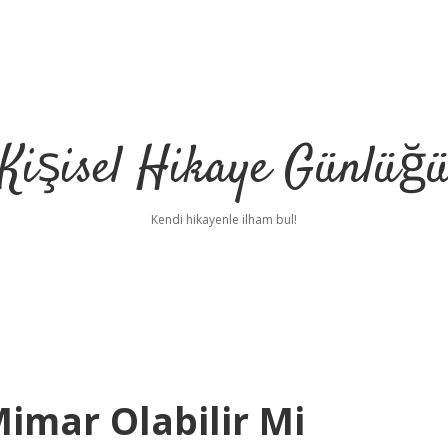
Kişisel Hikaye Günlüğ
Kendi hikayenle ilham bul!
Mimar Olabilir Mi