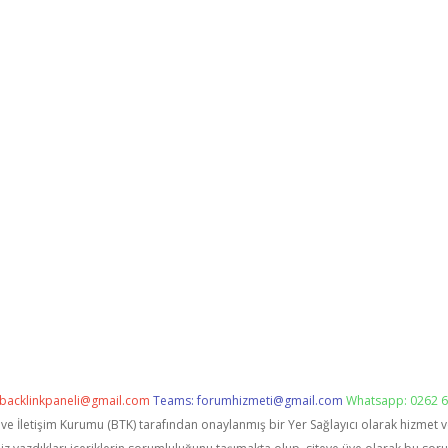
backlinkpaneli@gmail.com
Teams:
forumhizmeti@gmail.com
Whatsapp: 0262 6
i ve İletişim Kurumu (BTK) tarafından onaylanmış bir Yer Sağlayıcı olarak hizmet 