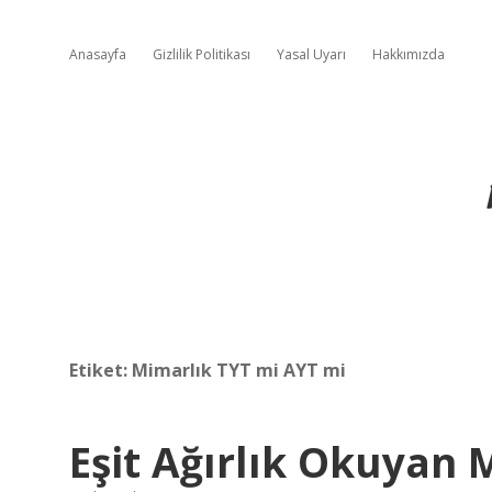
Anasayfa
Gizlilik Politikası
Yasal Uyarı
Hakkımızda
Etiket:
Mimarlık TYT mi AYT mi
Eşit Ağırlık Okuyan 