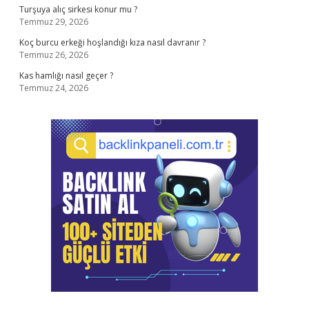
Turşuya alıç sirkesi konur mu ?
Temmuz 29, 2026
Koç burcu erkeği hoşlandığı kıza nasıl davranır ?
Temmuz 26, 2026
Kas hamlığı nasıl geçer ?
Temmuz 24, 2026