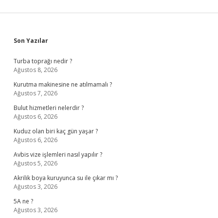
Sidebar
Son Yazılar
Turba toprağı nedir ?
Ağustos 8, 2026
Kurutma makinesine ne atılmamalı ?
Ağustos 7, 2026
Bulut hizmetleri nelerdir ?
Ağustos 6, 2026
Kuduz olan biri kaç gün yaşar ?
Ağustos 6, 2026
Avbis vize işlemleri nasıl yapılır ?
Ağustos 5, 2026
Akrilik boya kuruyunca su ile çıkar mı ?
Ağustos 3, 2026
5A ne ?
Ağustos 3, 2026