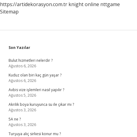
https://artidekorasyon.com.tr
knight online
nttgame
Sitemap
Sidebar
Son Yazılar
Bulut hizmetleri nelerdir ?
Ağustos 6, 2026
Kuduz olan biri kaç gün yaşar ?
Ağustos 6, 2026
Avbis vize işlemleri nasıl yapılır ?
Ağustos 5, 2026
Akrilik boya kuruyunca su ile çıkar mı ?
Ağustos 3, 2026
5A ne ?
Ağustos 3, 2026
Turşuya alıç sirkesi konur mu ?