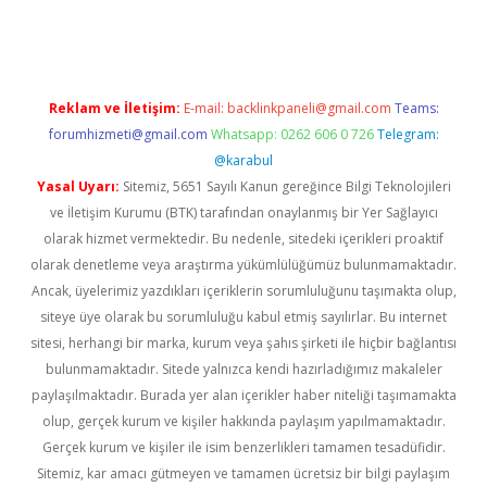
riş
ilbet
ilbet mobil giriş
betexper
Reklam ve İletişim:
E-mail:
backlinkpaneli@gmail.com
Teams:
forumhizmeti@gmail.com
Whatsapp: 0262 606 0 726
Telegram:
@karabul
Yasal Uyarı:
Sitemiz, 5651 Sayılı Kanun gereğince Bilgi Teknolojileri
ve İletişim Kurumu (BTK) tarafından onaylanmış bir Yer Sağlayıcı
olarak hizmet vermektedir. Bu nedenle, sitedeki içerikleri proaktif
olarak denetleme veya araştırma yükümlülüğümüz bulunmamaktadır.
Ancak, üyelerimiz yazdıkları içeriklerin sorumluluğunu taşımakta olup,
siteye üye olarak bu sorumluluğu kabul etmiş sayılırlar. Bu internet
sitesi, herhangi bir marka, kurum veya şahıs şirketi ile hiçbir bağlantısı
bulunmamaktadır. Sitede yalnızca kendi hazırladığımız makaleler
paylaşılmaktadır. Burada yer alan içerikler haber niteliği taşımamakta
olup, gerçek kurum ve kişiler hakkında paylaşım yapılmamaktadır.
Gerçek kurum ve kişiler ile isim benzerlikleri tamamen tesadüfidir.
Sitemiz, kar amacı gütmeyen ve tamamen ücretsiz bir bilgi paylaşım