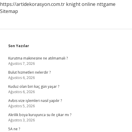
https://artidekorasyon.com.tr
knight online
nttgame
Sitemap
Sidebar
Son Yazılar
Kurutma makinesine ne atılmamalı ?
Ağustos 7, 2026
Bulut hizmetleri nelerdir ?
Ağustos 6, 2026
Kuduz olan biri kaç gün yaşar ?
Ağustos 6, 2026
Avbis vize işlemleri nasıl yapılır ?
Ağustos 5, 2026
Akrilik boya kuruyunca su ile çıkar mı ?
Ağustos 3, 2026
5A ne ?