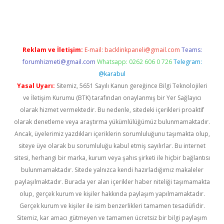
riş
ilbet
ilbet mobil giriş
betexper
Reklam ve İletişim:
E-mail:
backlinkpaneli@gmail.com
Teams:
forumhizmeti@gmail.com
Whatsapp: 0262 606 0 726
Telegram:
@karabul
Yasal Uyarı:
Sitemiz, 5651 Sayılı Kanun gereğince Bilgi Teknolojileri
ve İletişim Kurumu (BTK) tarafından onaylanmış bir Yer Sağlayıcı
olarak hizmet vermektedir. Bu nedenle, sitedeki içerikleri proaktif
olarak denetleme veya araştırma yükümlülüğümüz bulunmamaktadır.
Ancak, üyelerimiz yazdıkları içeriklerin sorumluluğunu taşımakta olup,
siteye üye olarak bu sorumluluğu kabul etmiş sayılırlar. Bu internet
sitesi, herhangi bir marka, kurum veya şahıs şirketi ile hiçbir bağlantısı
bulunmamaktadır. Sitede yalnızca kendi hazırladığımız makaleler
paylaşılmaktadır. Burada yer alan içerikler haber niteliği taşımamakta
olup, gerçek kurum ve kişiler hakkında paylaşım yapılmamaktadır.
Gerçek kurum ve kişiler ile isim benzerlikleri tamamen tesadüfidir.
Sitemiz, kar amacı gütmeyen ve tamamen ücretsiz bir bilgi paylaşım