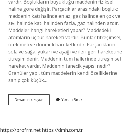
vardır. Boşlukların büyüklüğü maddenin fiziksel
haline göre değişir. Parçacıklar arasındaki boşluk;
maddenin katı halinde en az, gaz halinde en çok ve
sıvı halinde katı halinden fazla, gaz halinden azdır.
Maddeler hangi hareketleri yapar? Maddedeki
atomların üç tür hareketi vardır. Bunlar titreşimsel,
ötelemeli ve dönmeli hareketlerdir. Parçacıkların
sola ve sağa, yukarı ve aşağı ve ileri geri hareketine
titreşim denir. Maddenin tüm hallerinde titreşimsel
hareket vardır. Maddenin tanecik yapısı nedir?
Granüler yapı, tüm maddelerin kendi özelliklerine
sahip çok küçük…
6
Devamını okuyun
Yorum Bırak
Sınıf
Fen
Madde
Nedir
https://profrm.net
https://dmh.com.tr