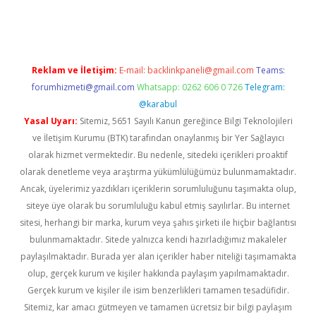
riş
ilbet
ilbet mobil giriş
betexper
Reklam ve İletişim:
E-mail:
backlinkpaneli@gmail.com
Teams:
forumhizmeti@gmail.com
Whatsapp: 0262 606 0 726
Telegram:
@karabul
Yasal Uyarı:
Sitemiz, 5651 Sayılı Kanun gereğince Bilgi Teknolojileri
ve İletişim Kurumu (BTK) tarafından onaylanmış bir Yer Sağlayıcı
olarak hizmet vermektedir. Bu nedenle, sitedeki içerikleri proaktif
olarak denetleme veya araştırma yükümlülüğümüz bulunmamaktadır.
Ancak, üyelerimiz yazdıkları içeriklerin sorumluluğunu taşımakta olup,
siteye üye olarak bu sorumluluğu kabul etmiş sayılırlar. Bu internet
sitesi, herhangi bir marka, kurum veya şahıs şirketi ile hiçbir bağlantısı
bulunmamaktadır. Sitede yalnızca kendi hazırladığımız makaleler
paylaşılmaktadır. Burada yer alan içerikler haber niteliği taşımamakta
olup, gerçek kurum ve kişiler hakkında paylaşım yapılmamaktadır.
Gerçek kurum ve kişiler ile isim benzerlikleri tamamen tesadüfidir.
Sitemiz, kar amacı gütmeyen ve tamamen ücretsiz bir bilgi paylaşım