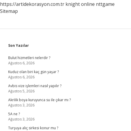
https://artidekorasyon.com.tr
knight online
nttgame
Sitemap
Sidebar
Son Yazılar
Bulut hizmetleri nelerdir ?
Ağustos 6, 2026
Kuduz olan biri kaç gün yaşar ?
Ağustos 6, 2026
Avbis vize işlemleri nasıl yapılır ?
Ağustos 5, 2026
Akrilik boya kuruyunca su ile çıkar mı ?
Ağustos 3, 2026
5A ne ?
Ağustos 3, 2026
Turşuya alıç sirkesi konur mu ?