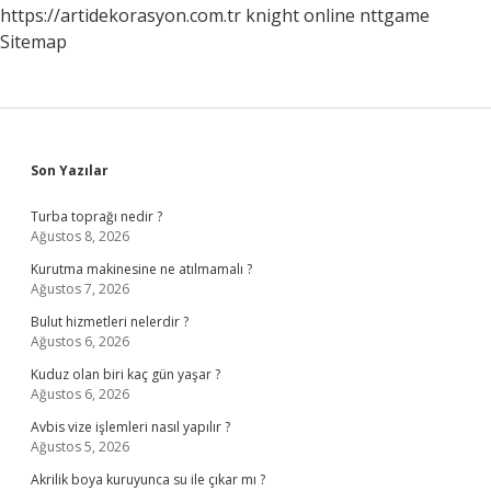
https://artidekorasyon.com.tr
knight online
nttgame
Sitemap
Sidebar
Son Yazılar
Turba toprağı nedir ?
Ağustos 8, 2026
Kurutma makinesine ne atılmamalı ?
Ağustos 7, 2026
Bulut hizmetleri nelerdir ?
Ağustos 6, 2026
Kuduz olan biri kaç gün yaşar ?
Ağustos 6, 2026
Avbis vize işlemleri nasıl yapılır ?
Ağustos 5, 2026
Akrilik boya kuruyunca su ile çıkar mı ?