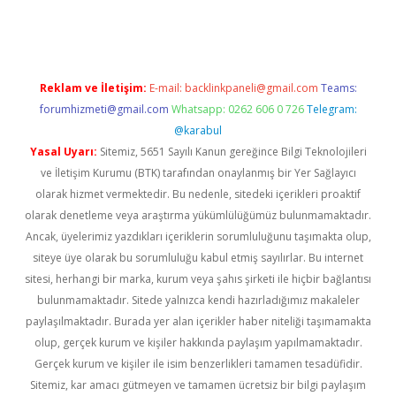
iş
ilbet
ilbet mobil giriş
betexper
Reklam ve İletişim:
E-mail:
backlinkpaneli@gmail.com
Teams:
forumhizmeti@gmail.com
Whatsapp: 0262 606 0 726
Telegram:
@karabul
Yasal Uyarı:
Sitemiz, 5651 Sayılı Kanun gereğince Bilgi Teknolojileri
ve İletişim Kurumu (BTK) tarafından onaylanmış bir Yer Sağlayıcı
olarak hizmet vermektedir. Bu nedenle, sitedeki içerikleri proaktif
olarak denetleme veya araştırma yükümlülüğümüz bulunmamaktadır.
Ancak, üyelerimiz yazdıkları içeriklerin sorumluluğunu taşımakta olup,
siteye üye olarak bu sorumluluğu kabul etmiş sayılırlar. Bu internet
sitesi, herhangi bir marka, kurum veya şahıs şirketi ile hiçbir bağlantısı
bulunmamaktadır. Sitede yalnızca kendi hazırladığımız makaleler
paylaşılmaktadır. Burada yer alan içerikler haber niteliği taşımamakta
olup, gerçek kurum ve kişiler hakkında paylaşım yapılmamaktadır.
Gerçek kurum ve kişiler ile isim benzerlikleri tamamen tesadüfidir.
Sitemiz, kar amacı gütmeyen ve tamamen ücretsiz bir bilgi paylaşım