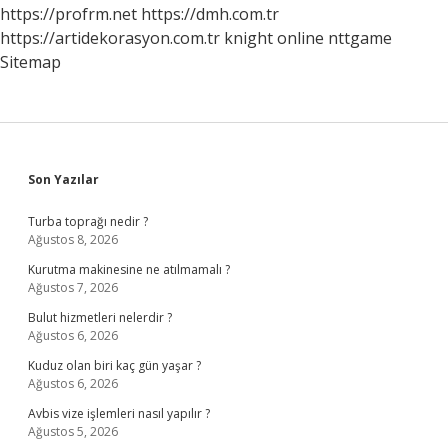
https://profrm.net
https://dmh.com.tr
https://artidekorasyon.com.tr
knight online
nttgame
Sitemap
Sidebar
Son Yazılar
Turba toprağı nedir ?
Ağustos 8, 2026
Kurutma makinesine ne atılmamalı ?
Ağustos 7, 2026
Bulut hizmetleri nelerdir ?
Ağustos 6, 2026
Kuduz olan biri kaç gün yaşar ?
Ağustos 6, 2026
Avbis vize işlemleri nasıl yapılır ?
Ağustos 5, 2026