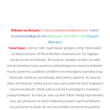
riş
ilbet
ilbet mobil giriş
betexper
Reklam ve İletişim:
E-mail:
backlinkpaneli@gmail.com
Teams:
forumhizmeti@gmail.com
Whatsapp: 0262 606 0 726
Telegram:
@karabul
Yasal Uyarı:
Sitemiz, 5651 Sayılı Kanun gereğince Bilgi Teknolojileri
ve İletişim Kurumu (BTK) tarafından onaylanmış bir Yer Sağlayıcı
olarak hizmet vermektedir. Bu nedenle, sitedeki içerikleri proaktif
olarak denetleme veya araştırma yükümlülüğümüz bulunmamaktadır.
Ancak, üyelerimiz yazdıkları içeriklerin sorumluluğunu taşımakta olup,
siteye üye olarak bu sorumluluğu kabul etmiş sayılırlar. Bu internet
sitesi, herhangi bir marka, kurum veya şahıs şirketi ile hiçbir bağlantısı
bulunmamaktadır. Sitede yalnızca kendi hazırladığımız makaleler
paylaşılmaktadır. Burada yer alan içerikler haber niteliği taşımamakta
olup, gerçek kurum ve kişiler hakkında paylaşım yapılmamaktadır.
Gerçek kurum ve kişiler ile isim benzerlikleri tamamen tesadüfidir.