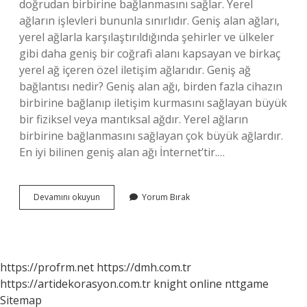
doğrudan birbirine bağlanmasını sağlar. Yerel
ağların işlevleri bununla sınırlıdır. Geniş alan ağları,
yerel ağlarla karşılaştırıldığında şehirler ve ülkeler
gibi daha geniş bir coğrafi alanı kapsayan ve birkaç
yerel ağ içeren özel iletişim ağlarıdır. Geniş ağ
bağlantısı nedir? Geniş alan ağı, birden fazla cihazın
birbirine bağlanıp iletişim kurmasını sağlayan büyük
bir fiziksel veya mantıksal ağdır. Yerel ağların
birbirine bağlanmasını sağlayan çok büyük ağlardır.
En iyi bilinen geniş alan ağı İnternet’tir.…
Geniş
Devamını okuyun
Yorum Bırak
Dünya
Ağı
Nedir
https://profrm.net
https://dmh.com.tr
https://artidekorasyon.com.tr
knight online
nttgame
Sitemap