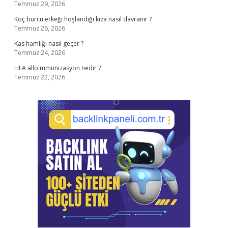
Temmuz 29, 2026
Koç burcu erkeği hoşlandığı kıza nasıl davranır ?
Temmuz 26, 2026
Kas hamlığı nasıl geçer ?
Temmuz 24, 2026
HLA alloimmünizasyon nedir ?
Temmuz 22, 2026