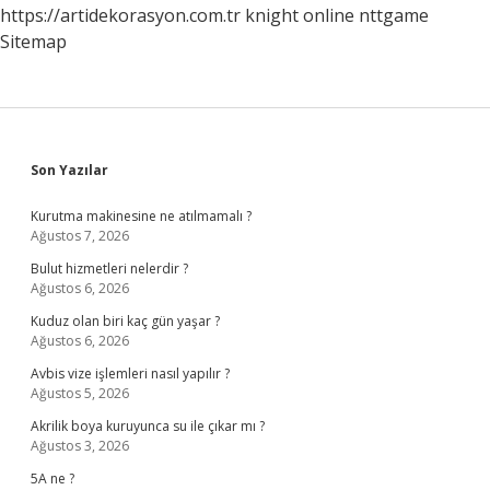
https://artidekorasyon.com.tr
knight online
nttgame
Sitemap
Sidebar
Son Yazılar
Kurutma makinesine ne atılmamalı ?
Ağustos 7, 2026
Bulut hizmetleri nelerdir ?
Ağustos 6, 2026
Kuduz olan biri kaç gün yaşar ?
Ağustos 6, 2026
Avbis vize işlemleri nasıl yapılır ?
Ağustos 5, 2026
Akrilik boya kuruyunca su ile çıkar mı ?
Ağustos 3, 2026
5A ne ?