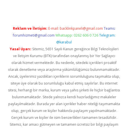
riş
ilbet
ilbet mobil giriş
betexper
Reklam ve İletişim:
E-mail:
backlinkpaneli@gmail.com
Teams:
forumhizmeti@gmail.com
Whatsapp: 0262 606 0 726
Telegram:
@karabul
Yasal Uyarı:
Sitemiz, 5651 Sayılı Kanun gereğince Bilgi Teknolojileri
ve İletişim Kurumu (BTK) tarafından onaylanmış bir Yer Sağlayıcı
olarak hizmet vermektedir. Bu nedenle, sitedeki içerikleri proaktif
olarak denetleme veya araştırma yükümlülüğümüz bulunmamaktadır.
Ancak, üyelerimiz yazdıkları içeriklerin sorumluluğunu taşımakta olup,
siteye üye olarak bu sorumluluğu kabul etmiş sayılırlar. Bu internet
sitesi, herhangi bir marka, kurum veya şahıs şirketi ile hiçbir bağlantısı
bulunmamaktadır. Sitede yalnızca kendi hazırladığımız makaleler
paylaşılmaktadır. Burada yer alan içerikler haber niteliği taşımamakta
olup, gerçek kurum ve kişiler hakkında paylaşım yapılmamaktadır.
Gerçek kurum ve kişiler ile isim benzerlikleri tamamen tesadüfidir.
Sitemiz, kar amacı gütmeyen ve tamamen ücretsiz bir bilgi paylaşım