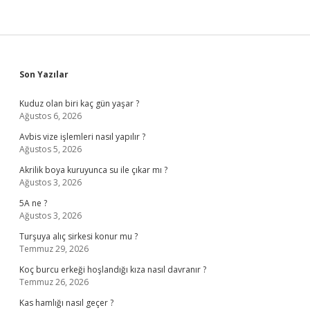
Sidebar
Son Yazılar
Kuduz olan biri kaç gün yaşar ?
Ağustos 6, 2026
Avbis vize işlemleri nasıl yapılır ?
Ağustos 5, 2026
Akrilik boya kuruyunca su ile çıkar mı ?
Ağustos 3, 2026
5A ne ?
Ağustos 3, 2026
Turşuya alıç sirkesi konur mu ?
Temmuz 29, 2026
Koç burcu erkeği hoşlandığı kıza nasıl davranır ?
Temmuz 26, 2026
Kas hamlığı nasıl geçer ?