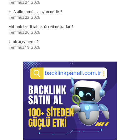
Temmuz 24, 2026
HLA alloimmünizasyon nedir ?
Temmuz 22, 2026
Akbank kredi tahsis ücreti ne kadar ?
Temmuz 20, 2026
Ufuk açısı nedir ?
Temmuz 18, 2026