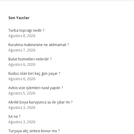
Sidebar
Son Yazılar
Turba toprağı nedir ?
Ağustos 8, 2026
Kurutma makinesine ne atılmamalı ?
Ağustos 7, 2026
Bulut hizmetleri nelerdir ?
Ağustos 6, 2026
Kuduz olan biri kaç gün yaşar ?
Ağustos 6, 2026
Avbis vize işlemleri nasıl yapılır ?
Ağustos 5, 2026
Akrilik boya kuruyunca su ile çıkar mı ?
Ağustos 3, 2026
5A ne ?
Ağustos 3, 2026
Turşuya alıç sirkesi konur mu ?