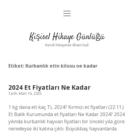
menüyü
Anasayfa
aç
Gizlilik Politikası
Kişisel Hikaye Günlüğü
Yasal Uyarı
Kendi hikayenle ilham bul!
Hakkımızda
Etiket:
Kurbanlık etin kilosu ne kadar
2024 Et Fiyatları Ne Kadar
Tarih: Mart 16, 2025
1 kg dana eti kaç TL 2024? Kırmızı et fiyatları (22.11.)
Et Balık Kurumunda et fiyatları Ne Kadar 2024? 2024
yılında kurbanlık hayvan fiyatları bir önceki yıla göre
neredeyse iki katına çıktı. Büyükbaş hayvanlarda