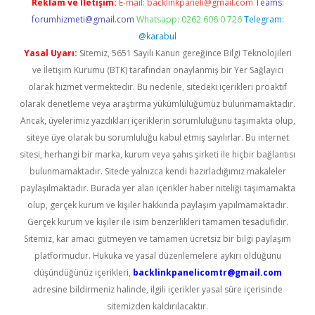
Reklam ve İletişim:
E-mail:
backlinkpaneli@gmail.com
Teams:
forumhizmeti@gmail.com
Whatsapp: 0262 606 0 726
Telegram:
@karabul
Yasal Uyarı:
Sitemiz, 5651 Sayılı Kanun gereğince Bilgi Teknolojileri
ve İletişim Kurumu (BTK) tarafından onaylanmış bir Yer Sağlayıcı
olarak hizmet vermektedir. Bu nedenle, sitedeki içerikleri proaktif
olarak denetleme veya araştırma yükümlülüğümüz bulunmamaktadır.
Ancak, üyelerimiz yazdıkları içeriklerin sorumluluğunu taşımakta olup,
siteye üye olarak bu sorumluluğu kabul etmiş sayılırlar. Bu internet
sitesi, herhangi bir marka, kurum veya şahıs şirketi ile hiçbir bağlantısı
bulunmamaktadır. Sitede yalnızca kendi hazırladığımız makaleler
paylaşılmaktadır. Burada yer alan içerikler haber niteliği taşımamakta
olup, gerçek kurum ve kişiler hakkında paylaşım yapılmamaktadır.
Gerçek kurum ve kişiler ile isim benzerlikleri tamamen tesadüfidir.
Sitemiz, kar amacı gütmeyen ve tamamen ücretsiz bir bilgi paylaşım
platformudur. Hukuka ve yasal düzenlemelere aykırı olduğunu
düşündüğünüz içerikleri,
backlinkpanelicomtr@gmail.com
adresine bildirmeniz halinde, ilgili içerikler yasal süre içerisinde
sitemizden kaldırılacaktır.