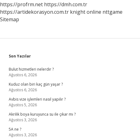
https://profrm.net
https://dmh.com.tr
https://artidekorasyon.com.tr
knight online
nttgame
Sitemap
Sidebar
Son Yazılar
Bulut hizmetleri nelerdir ?
Ağustos 6, 2026
Kuduz olan biri kaç gün yaşar ?
Ağustos 6, 2026
Avbis vize işlemleri nasıl yapılır ?
Ağustos 5, 2026
Akrilik boya kuruyunca su ile çıkar mı ?
Ağustos 3, 2026
5A ne ?
Ağustos 3, 2026