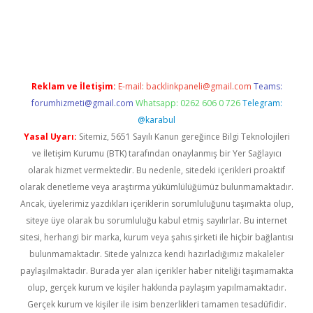
riş
ilbet
ilbet mobil giriş
betexper
Reklam ve İletişim:
E-mail:
backlinkpaneli@gmail.com
Teams:
forumhizmeti@gmail.com
Whatsapp: 0262 606 0 726
Telegram:
@karabul
Yasal Uyarı:
Sitemiz, 5651 Sayılı Kanun gereğince Bilgi Teknolojileri
ve İletişim Kurumu (BTK) tarafından onaylanmış bir Yer Sağlayıcı
olarak hizmet vermektedir. Bu nedenle, sitedeki içerikleri proaktif
olarak denetleme veya araştırma yükümlülüğümüz bulunmamaktadır.
Ancak, üyelerimiz yazdıkları içeriklerin sorumluluğunu taşımakta olup,
siteye üye olarak bu sorumluluğu kabul etmiş sayılırlar. Bu internet
sitesi, herhangi bir marka, kurum veya şahıs şirketi ile hiçbir bağlantısı
bulunmamaktadır. Sitede yalnızca kendi hazırladığımız makaleler
paylaşılmaktadır. Burada yer alan içerikler haber niteliği taşımamakta
olup, gerçek kurum ve kişiler hakkında paylaşım yapılmamaktadır.
Gerçek kurum ve kişiler ile isim benzerlikleri tamamen tesadüfidir.