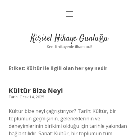
menüyü
Anasayfa
aç
Gizlilik Politikası
Kişisel Hikaye Günlüğü
Yasal Uyarı
Kendi hikayenle ilham bul!
Hakkımızda
Etiket:
Kültür ile ilgili olan her şey nedir
Kültür Bize Neyi
Tarih: Ocak 14, 2025
Kültür bize neyi çağrıştırıyor? Tarih: Kültür, bir
toplumun geçmişinin, geleneklerinin ve
deneyimlerinin birikimi olduğu için tarihle yakından
bağlantılıdır. Sanat: Kültür, bir toplumun tüm