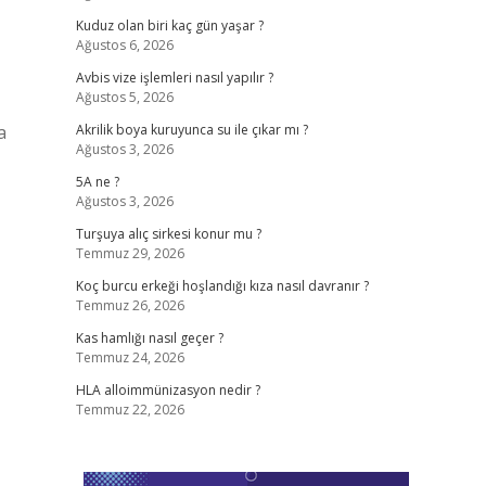
Kuduz olan biri kaç gün yaşar ?
Ağustos 6, 2026
Avbis vize işlemleri nasıl yapılır ?
Ağustos 5, 2026
a
Akrilik boya kuruyunca su ile çıkar mı ?
Ağustos 3, 2026
5A ne ?
Ağustos 3, 2026
Turşuya alıç sirkesi konur mu ?
Temmuz 29, 2026
Koç burcu erkeği hoşlandığı kıza nasıl davranır ?
Temmuz 26, 2026
Kas hamlığı nasıl geçer ?
Temmuz 24, 2026
HLA alloimmünizasyon nedir ?
Temmuz 22, 2026