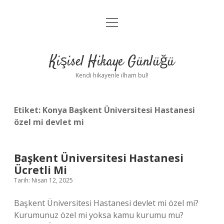
menüyü
Anasayfa
aç
Gizlilik Politikası
Kişisel Hikaye Günlüğü
Yasal Uyarı
Kendi hikayenle ilham bul!
Hakkımızda
Etiket:
Konya Başkent Üniversitesi Hastanesi
özel mi devlet mi
Başkent Üniversitesi Hastanesi
Ücretli Mi
Tarih: Nisan 12, 2025
Başkent Üniversitesi Hastanesi devlet mi özel mi?
Kurumunuz özel mi yoksa kamu kurumu mu?