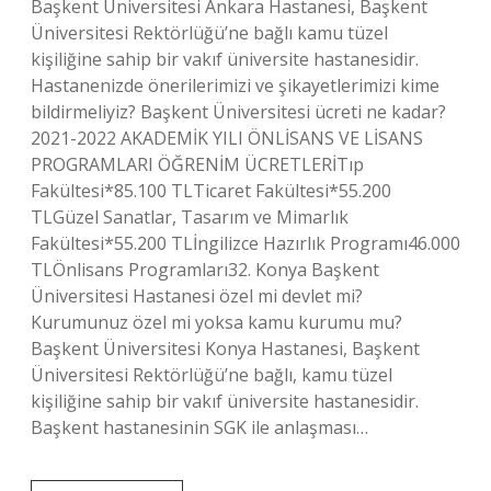
Başkent Üniversitesi Ankara Hastanesi, Başkent
Üniversitesi Rektörlüğü’ne bağlı kamu tüzel
kişiliğine sahip bir vakıf üniversite hastanesidir.
Hastanenizde önerilerimizi ve şikayetlerimizi kime
bildirmeliyiz? Başkent Üniversitesi ücreti ne kadar?
2021-2022 AKADEMİK YILI ÖNLİSANS VE LİSANS
PROGRAMLARI ÖĞRENİM ÜCRETLERİTıp
Fakültesi*85.100 TLTicaret Fakültesi*55.200
TLGüzel Sanatlar, Tasarım ve Mimarlık
Fakültesi*55.200 TLİngilizce Hazırlık Programı46.000
TLÖnlisans Programları32. Konya Başkent
Üniversitesi Hastanesi özel mi devlet mi?
Kurumunuz özel mi yoksa kamu kurumu mu?
Başkent Üniversitesi Konya Hastanesi, Başkent
Üniversitesi Rektörlüğü’ne bağlı, kamu tüzel
kişiliğine sahip bir vakıf üniversite hastanesidir.
Başkent hastanesinin SGK ile anlaşması…