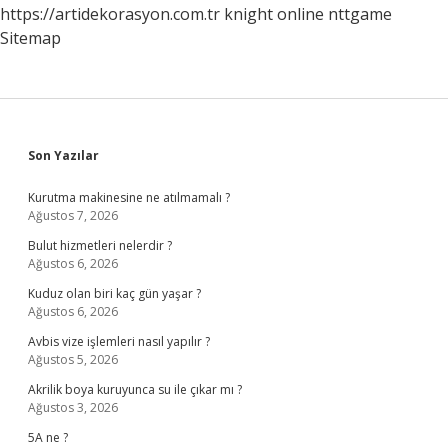
https://artidekorasyon.com.tr
knight online
nttgame
Sitemap
Sidebar
Son Yazılar
Kurutma makinesine ne atılmamalı ?
Ağustos 7, 2026
Bulut hizmetleri nelerdir ?
Ağustos 6, 2026
Kuduz olan biri kaç gün yaşar ?
Ağustos 6, 2026
Avbis vize işlemleri nasıl yapılır ?
Ağustos 5, 2026
Akrilik boya kuruyunca su ile çıkar mı ?
Ağustos 3, 2026
5A ne ?