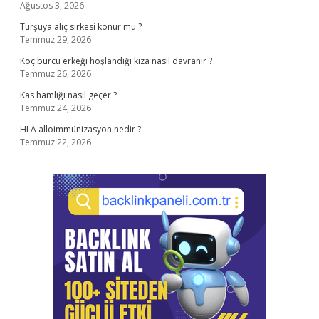
Ağustos 3, 2026
Turşuya alıç sirkesi konur mu ?
Temmuz 29, 2026
Koç burcu erkeği hoşlandığı kıza nasıl davranır ?
Temmuz 26, 2026
Kas hamlığı nasıl geçer ?
Temmuz 24, 2026
HLA alloimmünizasyon nedir ?
Temmuz 22, 2026