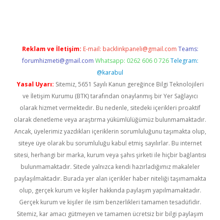
riş
ilbet
ilbet mobil giriş
betexper
Reklam ve İletişim:
E-mail:
backlinkpaneli@gmail.com
Teams:
forumhizmeti@gmail.com
Whatsapp: 0262 606 0 726
Telegram:
@karabul
Yasal Uyarı:
Sitemiz, 5651 Sayılı Kanun gereğince Bilgi Teknolojileri
ve İletişim Kurumu (BTK) tarafından onaylanmış bir Yer Sağlayıcı
olarak hizmet vermektedir. Bu nedenle, sitedeki içerikleri proaktif
olarak denetleme veya araştırma yükümlülüğümüz bulunmamaktadır.
Ancak, üyelerimiz yazdıkları içeriklerin sorumluluğunu taşımakta olup,
siteye üye olarak bu sorumluluğu kabul etmiş sayılırlar. Bu internet
sitesi, herhangi bir marka, kurum veya şahıs şirketi ile hiçbir bağlantısı
bulunmamaktadır. Sitede yalnızca kendi hazırladığımız makaleler
paylaşılmaktadır. Burada yer alan içerikler haber niteliği taşımamakta
olup, gerçek kurum ve kişiler hakkında paylaşım yapılmamaktadır.
Gerçek kurum ve kişiler ile isim benzerlikleri tamamen tesadüfidir.
Sitemiz, kar amacı gütmeyen ve tamamen ücretsiz bir bilgi paylaşım