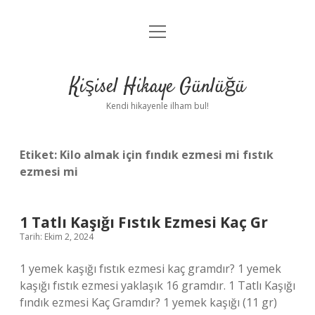
menüyü
Anasayfa
aç
Gizlilik Politikası
Kişisel Hikaye Günlüğü
Yasal Uyarı
Kendi hikayenle ilham bul!
Hakkımızda
Etiket:
Kilo almak için fındık ezmesi mi fıstık
ezmesi mi
1 Tatlı Kaşığı Fıstık Ezmesi Kaç Gr
Tarih: Ekim 2, 2024
1 yemek kaşığı fıstık ezmesi kaç gramdır? 1 yemek
kaşığı fıstık ezmesi yaklaşık 16 gramdır. 1 Tatlı Kaşığı
fındık ezmesi Kaç Gramdır? 1 yemek kaşığı (11 gr)