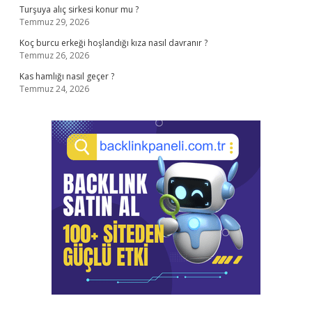
Turşuya alıç sirkesi konur mu ?
Temmuz 29, 2026
Koç burcu erkeği hoşlandığı kıza nasıl davranır ?
Temmuz 26, 2026
Kas hamlığı nasıl geçer ?
Temmuz 24, 2026