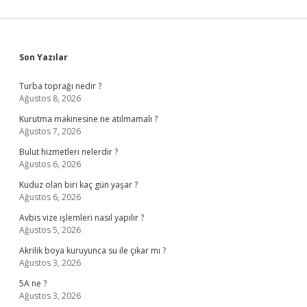
Sidebar
Son Yazılar
Turba toprağı nedir ?
Ağustos 8, 2026
Kurutma makinesine ne atılmamalı ?
Ağustos 7, 2026
Bulut hizmetleri nelerdir ?
Ağustos 6, 2026
Kuduz olan biri kaç gün yaşar ?
Ağustos 6, 2026
Avbis vize işlemleri nasıl yapılır ?
Ağustos 5, 2026
Akrilik boya kuruyunca su ile çıkar mı ?
Ağustos 3, 2026
5A ne ?
Ağustos 3, 2026