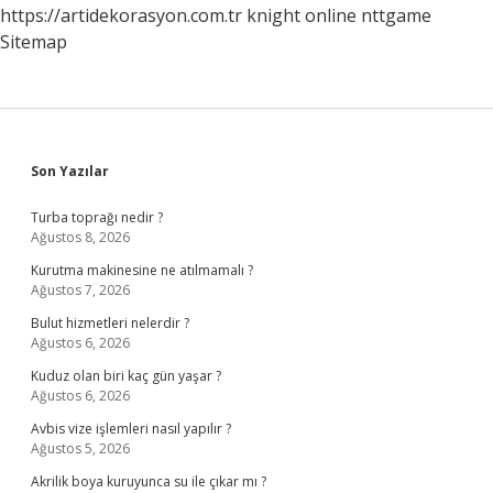
https://artidekorasyon.com.tr
knight online
nttgame
Sitemap
Sidebar
Son Yazılar
Turba toprağı nedir ?
Ağustos 8, 2026
Kurutma makinesine ne atılmamalı ?
Ağustos 7, 2026
Bulut hizmetleri nelerdir ?
Ağustos 6, 2026
Kuduz olan biri kaç gün yaşar ?
Ağustos 6, 2026
Avbis vize işlemleri nasıl yapılır ?
Ağustos 5, 2026
Akrilik boya kuruyunca su ile çıkar mı ?