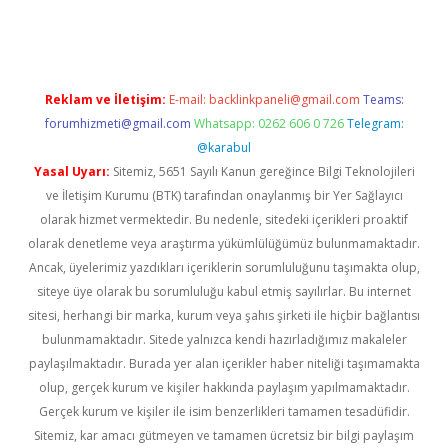
iş
ilbet
ilbet mobil giriş
betexper
Reklam ve İletişim:
E-mail:
backlinkpaneli@gmail.com
Teams:
forumhizmeti@gmail.com
Whatsapp: 0262 606 0 726
Telegram:
@karabul
Yasal Uyarı:
Sitemiz, 5651 Sayılı Kanun gereğince Bilgi Teknolojileri
ve İletişim Kurumu (BTK) tarafından onaylanmış bir Yer Sağlayıcı
olarak hizmet vermektedir. Bu nedenle, sitedeki içerikleri proaktif
olarak denetleme veya araştırma yükümlülüğümüz bulunmamaktadır.
Ancak, üyelerimiz yazdıkları içeriklerin sorumluluğunu taşımakta olup,
siteye üye olarak bu sorumluluğu kabul etmiş sayılırlar. Bu internet
sitesi, herhangi bir marka, kurum veya şahıs şirketi ile hiçbir bağlantısı
bulunmamaktadır. Sitede yalnızca kendi hazırladığımız makaleler
paylaşılmaktadır. Burada yer alan içerikler haber niteliği taşımamakta
olup, gerçek kurum ve kişiler hakkında paylaşım yapılmamaktadır.
Gerçek kurum ve kişiler ile isim benzerlikleri tamamen tesadüfidir.
Sitemiz, kar amacı gütmeyen ve tamamen ücretsiz bir bilgi paylaşım