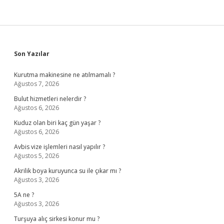
Sidebar
Son Yazılar
Kurutma makinesine ne atılmamalı ?
Ağustos 7, 2026
Bulut hizmetleri nelerdir ?
Ağustos 6, 2026
Kuduz olan biri kaç gün yaşar ?
Ağustos 6, 2026
Avbis vize işlemleri nasıl yapılır ?
Ağustos 5, 2026
Akrilik boya kuruyunca su ile çıkar mı ?
Ağustos 3, 2026
5A ne ?
Ağustos 3, 2026
Turşuya alıç sirkesi konur mu ?