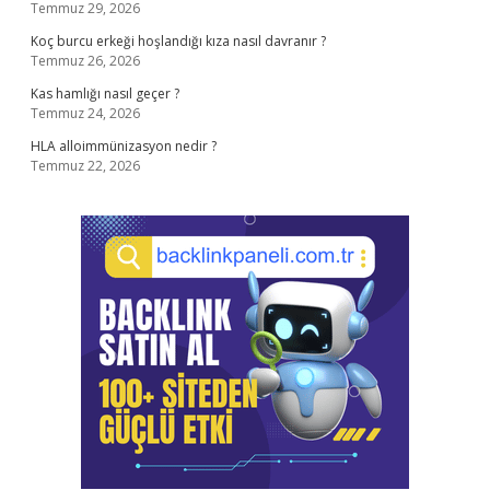
Temmuz 29, 2026
Koç burcu erkeği hoşlandığı kıza nasıl davranır ?
Temmuz 26, 2026
Kas hamlığı nasıl geçer ?
Temmuz 24, 2026
HLA alloimmünizasyon nedir ?
Temmuz 22, 2026