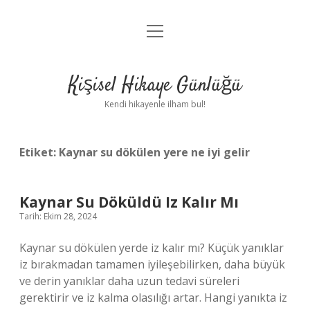
menüyü
Anasayfa
aç
Gizlilik Politikası
Kişisel Hikaye Günlüğü
Yasal Uyarı
Kendi hikayenle ilham bul!
Hakkımızda
Etiket:
Kaynar su dökülen yere ne iyi gelir
Kaynar Su Döküldü Iz Kalır Mı
Tarih: Ekim 28, 2024
Kaynar su dökülen yerde iz kalır mı? Küçük yanıklar
iz bırakmadan tamamen iyileşebilirken, daha büyük
ve derin yanıklar daha uzun tedavi süreleri
gerektirir ve iz kalma olasılığı artar. Hangi yanıkta iz