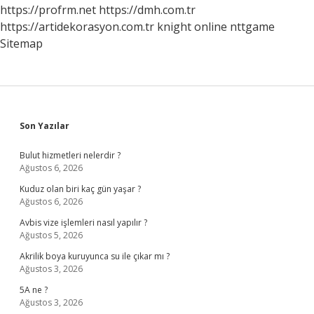
https://profrm.net
https://dmh.com.tr
https://artidekorasyon.com.tr
knight online
nttgame
Sitemap
Sidebar
Son Yazılar
Bulut hizmetleri nelerdir ?
Ağustos 6, 2026
Kuduz olan biri kaç gün yaşar ?
Ağustos 6, 2026
Avbis vize işlemleri nasıl yapılır ?
Ağustos 5, 2026
Akrilik boya kuruyunca su ile çıkar mı ?
Ağustos 3, 2026
5A ne ?
Ağustos 3, 2026