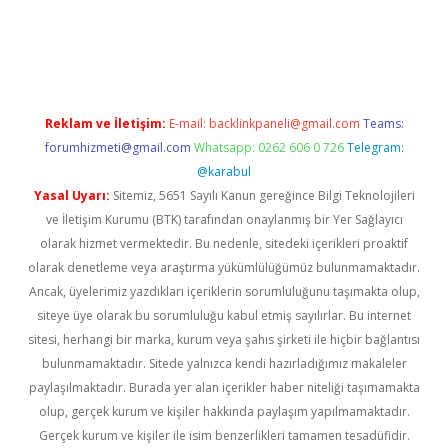
riş
ilbet
ilbet mobil giriş
betexper
Reklam ve İletişim:
E-mail:
backlinkpaneli@gmail.com
Teams:
forumhizmeti@gmail.com
Whatsapp: 0262 606 0 726
Telegram:
@karabul
Yasal Uyarı:
Sitemiz, 5651 Sayılı Kanun gereğince Bilgi Teknolojileri
ve İletişim Kurumu (BTK) tarafından onaylanmış bir Yer Sağlayıcı
olarak hizmet vermektedir. Bu nedenle, sitedeki içerikleri proaktif
olarak denetleme veya araştırma yükümlülüğümüz bulunmamaktadır.
Ancak, üyelerimiz yazdıkları içeriklerin sorumluluğunu taşımakta olup,
siteye üye olarak bu sorumluluğu kabul etmiş sayılırlar. Bu internet
sitesi, herhangi bir marka, kurum veya şahıs şirketi ile hiçbir bağlantısı
bulunmamaktadır. Sitede yalnızca kendi hazırladığımız makaleler
paylaşılmaktadır. Burada yer alan içerikler haber niteliği taşımamakta
olup, gerçek kurum ve kişiler hakkında paylaşım yapılmamaktadır.
Gerçek kurum ve kişiler ile isim benzerlikleri tamamen tesadüfidir.