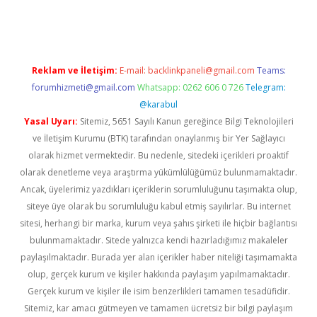
riş
ilbet
ilbet mobil giriş
betexper
Reklam ve İletişim:
E-mail:
backlinkpaneli@gmail.com
Teams:
forumhizmeti@gmail.com
Whatsapp: 0262 606 0 726
Telegram:
@karabul
Yasal Uyarı:
Sitemiz, 5651 Sayılı Kanun gereğince Bilgi Teknolojileri
ve İletişim Kurumu (BTK) tarafından onaylanmış bir Yer Sağlayıcı
olarak hizmet vermektedir. Bu nedenle, sitedeki içerikleri proaktif
olarak denetleme veya araştırma yükümlülüğümüz bulunmamaktadır.
Ancak, üyelerimiz yazdıkları içeriklerin sorumluluğunu taşımakta olup,
siteye üye olarak bu sorumluluğu kabul etmiş sayılırlar. Bu internet
sitesi, herhangi bir marka, kurum veya şahıs şirketi ile hiçbir bağlantısı
bulunmamaktadır. Sitede yalnızca kendi hazırladığımız makaleler
paylaşılmaktadır. Burada yer alan içerikler haber niteliği taşımamakta
olup, gerçek kurum ve kişiler hakkında paylaşım yapılmamaktadır.
Gerçek kurum ve kişiler ile isim benzerlikleri tamamen tesadüfidir.
Sitemiz, kar amacı gütmeyen ve tamamen ücretsiz bir bilgi paylaşım