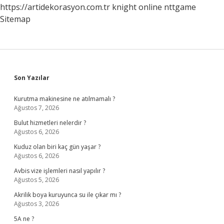
https://artidekorasyon.com.tr
knight online
nttgame
Sitemap
Sidebar
Son Yazılar
Kurutma makinesine ne atılmamalı ?
Ağustos 7, 2026
Bulut hizmetleri nelerdir ?
Ağustos 6, 2026
Kuduz olan biri kaç gün yaşar ?
Ağustos 6, 2026
Avbis vize işlemleri nasıl yapılır ?
Ağustos 5, 2026
Akrilik boya kuruyunca su ile çıkar mı ?
Ağustos 3, 2026
5A ne ?