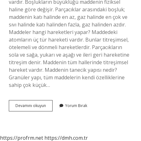
vardır. Boşlukların büyüklüğü maddenin fiziksel
haline göre değişir. Parçacıklar arasındaki boşluk;
maddenin katı halinde en az, gaz halinde en çok ve
sıvı halinde katı halinden fazla, gaz halinden azdır.
Maddeler hangi hareketleri yapar? Maddedeki
atomların üç tür hareketi vardır. Bunlar titreşimsel,
ötelemeli ve dönmeli hareketlerdir. Parçacıkların
sola ve sağa, yukarı ve aşağı ve ileri geri hareketine
titreşim denir. Maddenin tüm hallerinde titreşimsel
hareket vardır. Maddenin tanecik yapısı nedir?
Granüler yapı, tüm maddelerin kendi özelliklerine
sahip çok küçük…
6
Devamını okuyun
Yorum Bırak
Sınıf
Fen
Madde
Nedir
https://profrm.net
https://dmh.com.tr