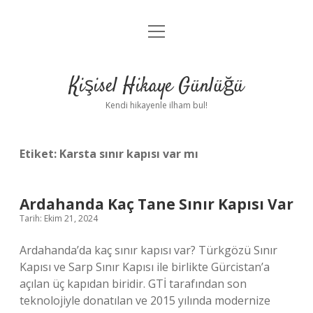
menüyü
Anasayfa
aç
Gizlilik Politikası
Kişisel Hikaye Günlüğü
Yasal Uyarı
Kendi hikayenle ilham bul!
Hakkımızda
Etiket:
Karsta sınır kapısı var mı
Ardahanda Kaç Tane Sınır Kapısı Var
Tarih: Ekim 21, 2024
Ardahanda’da kaç sınır kapısı var? Türkgözü Sınır
Kapısı ve Sarp Sınır Kapısı ile birlikte Gürcistan’a
açılan üç kapıdan biridir. GTİ tarafından son
teknolojiyle donatılan ve 2015 yılında modernize