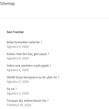
Sitemap
Sidebar
Son Yazılar
Bulut hizmetleri nelerdir ?
Ağustos 6, 2026
Kuduz olan biri kaç gün yaşar ?
Ağustos 6, 2026
Avbis vize işlemleri nasıl yapılır ?
Ağustos 5, 2026
Akrilik boya kuruyunca su ile çıkar mı ?
Ağustos 3, 2026
5A ne ?
Ağustos 3, 2026
Turşuya alıç sirkesi konur mu ?
Temmuz 29, 2026