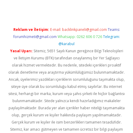
iriş
ilbet
ilbet mobil giriş
betexper
Reklam ve İletişim:
E-mail:
backlinkpaneli@gmail.com
Teams:
forumhizmeti@gmail.com
Whatsapp: 0262 606 0 726
Telegram:
@karabul
Yasal Uyarı:
Sitemiz, 5651 Sayılı Kanun gereğince Bilgi Teknolojileri
ve İletişim Kurumu (BTK) tarafından onaylanmış bir Yer Sağlayıcı
olarak hizmet vermektedir. Bu nedenle, sitedeki içerikleri proaktif
olarak denetleme veya araştırma yükümlülüğümüz bulunmamaktadır.
Ancak, üyelerimiz yazdıkları içeriklerin sorumluluğunu taşımakta olup,
siteye üye olarak bu sorumluluğu kabul etmiş sayılırlar. Bu internet
sitesi, herhangi bir marka, kurum veya şahıs şirketi ile hiçbir bağlantısı
bulunmamaktadır. Sitede yalnızca kendi hazırladığımız makaleler
paylaşılmaktadır. Burada yer alan içerikler haber niteliği taşımamakta
olup, gerçek kurum ve kişiler hakkında paylaşım yapılmamaktadır.
Gerçek kurum ve kişiler ile isim benzerlikleri tamamen tesadüfidir.
Sitemiz, kar amacı gütmeyen ve tamamen ücretsiz bir bilgi paylaşım