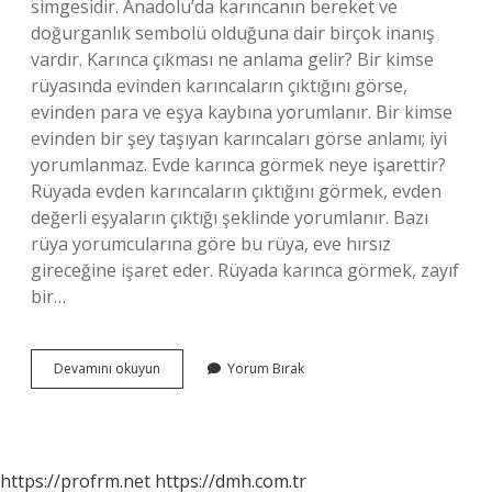
simgesidir. Anadolu’da karıncanın bereket ve
doğurganlık sembolü olduğuna dair birçok inanış
vardır. Karınca çıkması ne anlama gelir? Bir kimse
rüyasında evinden karıncaların çıktığını görse,
evinden para ve eşya kaybına yorumlanır. Bir kimse
evinden bir şey taşıyan karıncaları görse anlamı; iyi
yorumlanmaz. Evde karınca görmek neye işarettir?
Rüyada evden karıncaların çıktığını görmek, evden
değerli eşyaların çıktığı şeklinde yorumlanır. Bazı
rüya yorumcularına göre bu rüya, eve hırsız
gireceğine işaret eder. Rüyada karınca görmek, zayıf
bir…
Karınca
Devamını okuyun
Yorum Bırak
Neye
Işarettir
https://profrm.net
https://dmh.com.tr