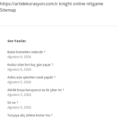
https://artidekorasyon.com.tr
knight online
nttgame
Sitemap
Sidebar
Son Yazılar
Bulut hizmetleri nelerdir ?
Ağustos 6, 2026
Kuduz olan biri kaç gün yaşar ?
Ağustos 6, 2026
Avbis vize işlemleri nasıl yapılır ?
Ağustos 5, 2026
Akrilik boya kuruyunca su ile çıkar mı ?
Ağustos 3, 2026
5A ne ?
Ağustos 3, 2026
Turşuya alıç sirkesi konur mu ?