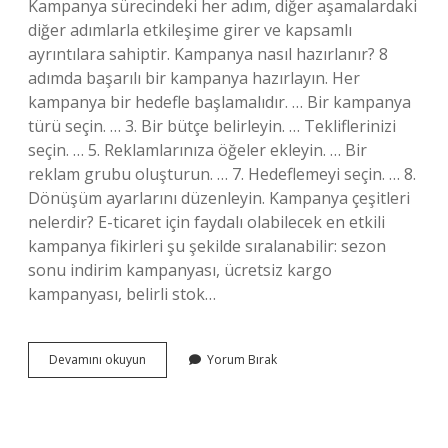
Kampanya sürecindeki her adım, diğer aşamalardaki
diğer adımlarla etkileşime girer ve kapsamlı
ayrıntılara sahiptir. Kampanya nasıl hazırlanır? 8
adımda başarılı bir kampanya hazırlayın. Her
kampanya bir hedefle başlamalıdır. … Bir kampanya
türü seçin. … 3. Bir bütçe belirleyin. … Tekliflerinizi
seçin. … 5. Reklamlarınıza öğeler ekleyin. … Bir
reklam grubu oluşturun. … 7. Hedeflemeyi seçin. … 8.
Dönüşüm ayarlarını düzenleyin. Kampanya çeşitleri
nelerdir? E-ticaret için faydalı olabilecek en etkili
kampanya fikirleri şu şekilde sıralanabilir: sezon
sonu indirim kampanyası, ücretsiz kargo
kampanyası, belirli stok…
Reklam
Devamını okuyun
Yorum Bırak
Kampanya
Aşamaları
Nelerdir