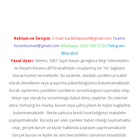
iş
ilbet
ilbet mobil giriş
betexper
Reklam ve İletişim:
E-mail:
backlinkpaneli@gmail.com
Teams:
forumhizmeti@gmail.com
Whatsapp: 0262 606 0 726
Telegram:
@karabul
Yasal Uyarı:
Sitemiz, 5651 Sayılı Kanun gereğince Bilgi Teknolojileri
ve İletişim Kurumu (BTK) tarafından onaylanmış bir Yer Sağlayıcı
olarak hizmet vermektedir. Bu nedenle, sitedeki içerikleri proaktif
olarak denetleme veya araştırma yükümlülüğümüz bulunmamaktadır.
Ancak, üyelerimiz yazdıkları içeriklerin sorumluluğunu taşımakta olup,
siteye üye olarak bu sorumluluğu kabul etmiş sayılırlar. Bu internet
sitesi, herhangi bir marka, kurum veya şahıs şirketi ile hiçbir bağlantısı
bulunmamaktadır. Sitede yalnızca kendi hazırladığımız makaleler
paylaşılmaktadır. Burada yer alan içerikler haber niteliği taşımamakta
olup, gerçek kurum ve kişiler hakkında paylaşım yapılmamaktadır.
Gerçek kurum ve kişiler ile isim benzerlikleri tamamen tesadüfidir.