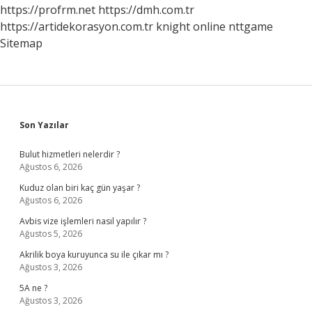
https://profrm.net
https://dmh.com.tr
https://artidekorasyon.com.tr
knight online
nttgame
Sitemap
Sidebar
Son Yazılar
Bulut hizmetleri nelerdir ?
Ağustos 6, 2026
Kuduz olan biri kaç gün yaşar ?
Ağustos 6, 2026
Avbis vize işlemleri nasıl yapılır ?
Ağustos 5, 2026
Akrilik boya kuruyunca su ile çıkar mı ?
Ağustos 3, 2026
5A ne ?
Ağustos 3, 2026