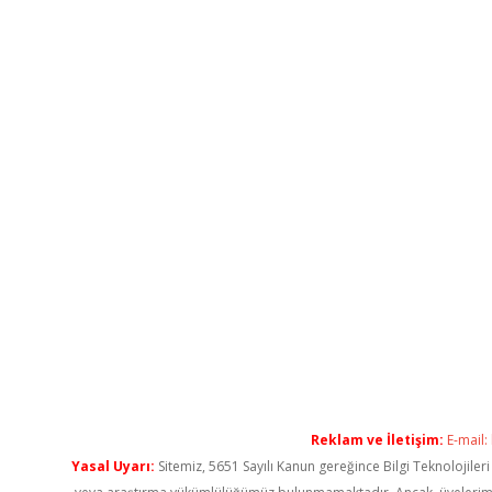
Reklam ve İletişim:
E-mail:
Yasal Uyarı:
Sitemiz, 5651 Sayılı Kanun gereğince Bilgi Teknolojiler