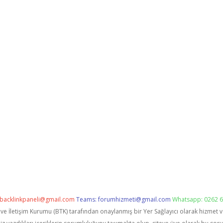
backlinkpaneli@gmail.com
Teams:
forumhizmeti@gmail.com
Whatsapp: 0262 6
i ve İletişim Kurumu (BTK) tarafından onaylanmış bir Yer Sağlayıcı olarak hizmet 