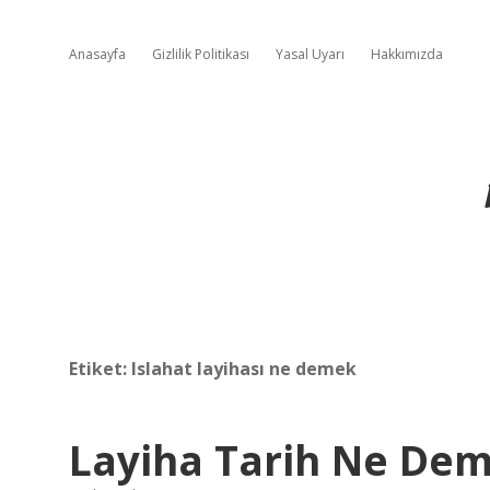
Anasayfa
Gizlilik Politikası
Yasal Uyarı
Hakkımızda
Etiket:
Islahat layihası ne demek
Layiha Tarih Ne De