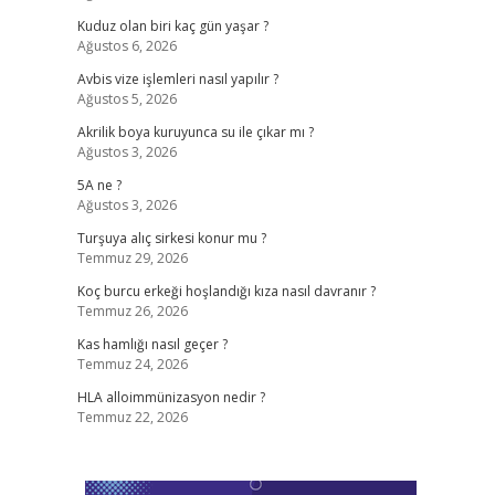
Kuduz olan biri kaç gün yaşar ?
Ağustos 6, 2026
Avbis vize işlemleri nasıl yapılır ?
Ağustos 5, 2026
Akrilik boya kuruyunca su ile çıkar mı ?
Ağustos 3, 2026
5A ne ?
Ağustos 3, 2026
Turşuya alıç sirkesi konur mu ?
Temmuz 29, 2026
Koç burcu erkeği hoşlandığı kıza nasıl davranır ?
Temmuz 26, 2026
Kas hamlığı nasıl geçer ?
Temmuz 24, 2026
HLA alloimmünizasyon nedir ?
Temmuz 22, 2026