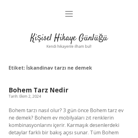
menüyü
Anasayfa
aç
Gizlilik Politikası
Kişisel Hikaye Günlüğü
Yasal Uyarı
Kendi hikayenle ilham bul!
Hakkımızda
Etiket:
İskandinav tarzı ne demek
Bohem Tarz Nedir
Tarih: Ekim 2, 2024
Bohem tarzı nasıl olur? 3 gün önce Bohem tarz ev
ne demek? Bohem ev mobilyaları zıt renklerin
kombinasyonlarını içerir. Karmaşık desenlerdeki
detaylar farklı bir bakış açısı sunar. Tüm Bohem