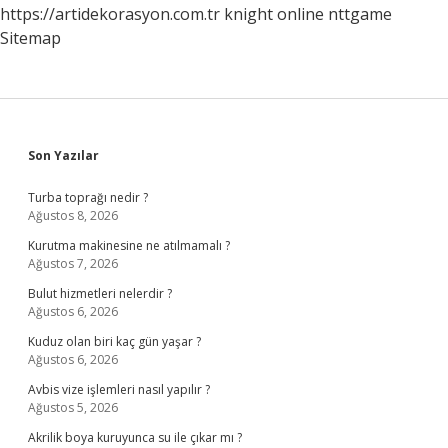
https://artidekorasyon.com.tr
knight online
nttgame
Sitemap
Sidebar
Son Yazılar
Turba toprağı nedir ?
Ağustos 8, 2026
Kurutma makinesine ne atılmamalı ?
Ağustos 7, 2026
Bulut hizmetleri nelerdir ?
Ağustos 6, 2026
Kuduz olan biri kaç gün yaşar ?
Ağustos 6, 2026
Avbis vize işlemleri nasıl yapılır ?
Ağustos 5, 2026
Akrilik boya kuruyunca su ile çıkar mı ?