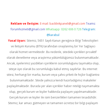
iş
ilbet
ilbet mobil giriş
betexper
Reklam ve İletişim:
E-mail:
backlinkpaneli@gmail.com
Teams:
forumhizmeti@gmail.com
Whatsapp: 0262 606 0 726
Telegram:
@karabul
Yasal Uyarı:
Sitemiz, 5651 Sayılı Kanun gereğince Bilgi Teknolojileri
ve İletişim Kurumu (BTK) tarafından onaylanmış bir Yer Sağlayıcı
olarak hizmet vermektedir. Bu nedenle, sitedeki içerikleri proaktif
olarak denetleme veya araştırma yükümlülüğümüz bulunmamaktadır.
Ancak, üyelerimiz yazdıkları içeriklerin sorumluluğunu taşımakta olup,
siteye üye olarak bu sorumluluğu kabul etmiş sayılırlar. Bu internet
sitesi, herhangi bir marka, kurum veya şahıs şirketi ile hiçbir bağlantısı
bulunmamaktadır. Sitede yalnızca kendi hazırladığımız makaleler
paylaşılmaktadır. Burada yer alan içerikler haber niteliği taşımamakta
olup, gerçek kurum ve kişiler hakkında paylaşım yapılmamaktadır.
Gerçek kurum ve kişiler ile isim benzerlikleri tamamen tesadüfidir.
Sitemiz, kar amacı gütmeyen ve tamamen ücretsiz bir bilgi paylaşım