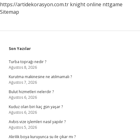
https://artidekorasyon.com.tr
knight online
nttgame
Sitemap
Sidebar
Son Yazılar
Turba toprağı nedir ?
Ağustos 8, 2026
Kurutma makinesine ne atılmamalı ?
Ağustos 7, 2026
Bulut hizmetleri nelerdir ?
Ağustos 6, 2026
Kuduz olan biri kaç gün yaşar ?
Ağustos 6, 2026
Avbis vize işlemleri nasıl yapılır ?
Ağustos 5, 2026
Akrilik boya kuruyunca su ile çıkar mı ?