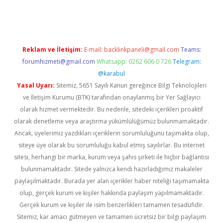
riş
ilbet
ilbet mobil giriş
betexper
Reklam ve İletişim:
E-mail:
backlinkpaneli@gmail.com
Teams:
forumhizmeti@gmail.com
Whatsapp: 0262 606 0 726
Telegram:
@karabul
Yasal Uyarı:
Sitemiz, 5651 Sayılı Kanun gereğince Bilgi Teknolojileri
ve İletişim Kurumu (BTK) tarafından onaylanmış bir Yer Sağlayıcı
olarak hizmet vermektedir. Bu nedenle, sitedeki içerikleri proaktif
olarak denetleme veya araştırma yükümlülüğümüz bulunmamaktadır.
Ancak, üyelerimiz yazdıkları içeriklerin sorumluluğunu taşımakta olup,
siteye üye olarak bu sorumluluğu kabul etmiş sayılırlar. Bu internet
sitesi, herhangi bir marka, kurum veya şahıs şirketi ile hiçbir bağlantısı
bulunmamaktadır. Sitede yalnızca kendi hazırladığımız makaleler
paylaşılmaktadır. Burada yer alan içerikler haber niteliği taşımamakta
olup, gerçek kurum ve kişiler hakkında paylaşım yapılmamaktadır.
Gerçek kurum ve kişiler ile isim benzerlikleri tamamen tesadüfidir.
Sitemiz, kar amacı gütmeyen ve tamamen ücretsiz bir bilgi paylaşım