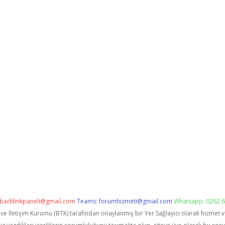
backlinkpaneli@gmail.com
Teams:
forumhizmeti@gmail.com
Whatsapp: 0262 6
i ve İletişim Kurumu (BTK) tarafından onaylanmış bir Yer Sağlayıcı olarak hizmet 