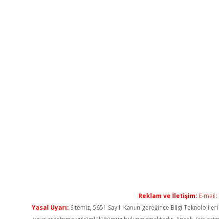
Reklam ve İletişim:
E-mail:
Yasal Uyarı:
Sitemiz, 5651 Sayılı Kanun gereğince Bilgi Teknolojiler