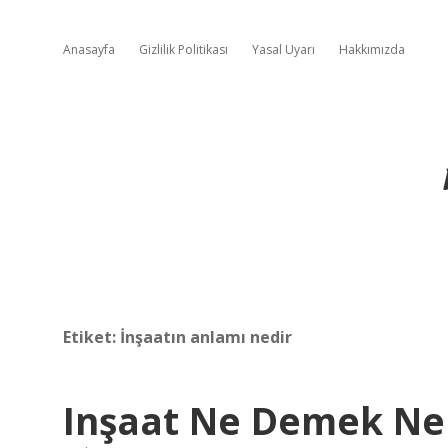
Anasayfa
Gizlilik Politikası
Yasal Uyarı
Hakkımızda
Etiket:
İnşaatın anlamı nedir
Inşaat Ne Demek N