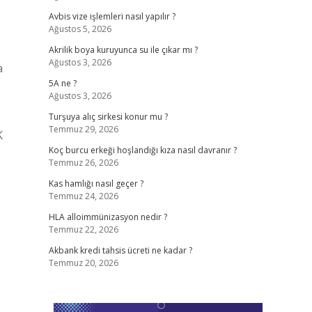
Avbis vize işlemleri nasıl yapılır ?
Ağustos 5, 2026
Akrilik boya kuruyunca su ile çıkar mı ?
Ağustos 3, 2026
a
5A ne ?
Ağustos 3, 2026
Turşuya alıç sirkesi konur mu ?
Temmuz 29, 2026
K
Koç burcu erkeği hoşlandığı kıza nasıl davranır ?
Temmuz 26, 2026
Kas hamlığı nasıl geçer ?
Temmuz 24, 2026
HLA alloimmünizasyon nedir ?
Temmuz 22, 2026
Akbank kredi tahsis ücreti ne kadar ?
Temmuz 20, 2026