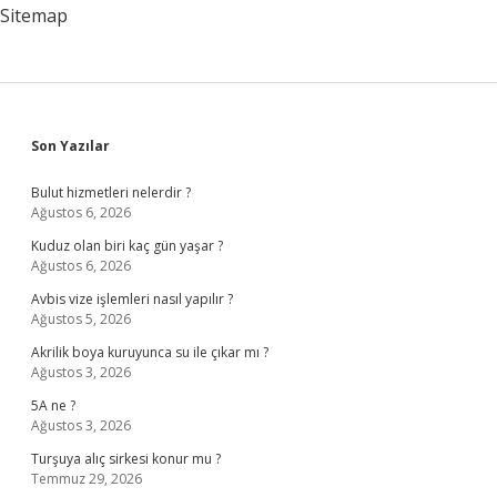
Sitemap
Sidebar
Son Yazılar
Bulut hizmetleri nelerdir ?
Ağustos 6, 2026
Kuduz olan biri kaç gün yaşar ?
Ağustos 6, 2026
Avbis vize işlemleri nasıl yapılır ?
Ağustos 5, 2026
Akrilik boya kuruyunca su ile çıkar mı ?
Ağustos 3, 2026
5A ne ?
Ağustos 3, 2026
Turşuya alıç sirkesi konur mu ?
Temmuz 29, 2026