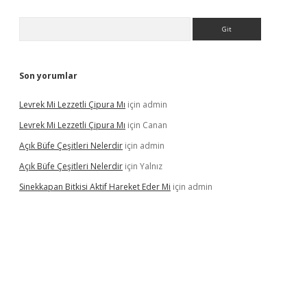
Arama
Son yorumlar
Levrek Mi Lezzetli Çipura Mı
için
admin
Levrek Mi Lezzetli Çipura Mı
için
Canan
Açık Büfe Çeşitleri Nelerdir
için
admin
Açık Büfe Çeşitleri Nelerdir
için
Yalnız
Sinekkapan Bitkisi Aktif Hareket Eder Mi
için
admin
ni giriş
ilbet
ilbet mobil giriş
betexper