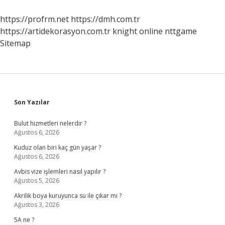
Edilmez
https://profrm.net
https://dmh.com.tr
https://artidekorasyon.com.tr
knight online
nttgame
Sitemap
Sidebar
Son Yazılar
Bulut hizmetleri nelerdir ?
Ağustos 6, 2026
Kuduz olan biri kaç gün yaşar ?
Ağustos 6, 2026
Avbis vize işlemleri nasıl yapılır ?
Ağustos 5, 2026
Akrilik boya kuruyunca su ile çıkar mı ?
Ağustos 3, 2026
5A ne ?