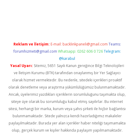
riş
ilbet
ilbet mobil giriş
betexper
Reklam ve İletişim:
E-mail:
backlinkpaneli@gmail.com
Teams:
forumhizmeti@gmail.com
Whatsapp: 0262 606 0 726
Telegram:
@karabul
Yasal Uyarı:
Sitemiz, 5651 Sayılı Kanun gereğince Bilgi Teknolojileri
ve İletişim Kurumu (BTK) tarafından onaylanmış bir Yer Sağlayıcı
olarak hizmet vermektedir. Bu nedenle, sitedeki içerikleri proaktif
olarak denetleme veya araştırma yükümlülüğümüz bulunmamaktadır.
Ancak, üyelerimiz yazdıkları içeriklerin sorumluluğunu taşımakta olup,
siteye üye olarak bu sorumluluğu kabul etmiş sayılırlar. Bu internet
sitesi, herhangi bir marka, kurum veya şahıs şirketi ile hiçbir bağlantısı
bulunmamaktadır. Sitede yalnızca kendi hazırladığımız makaleler
paylaşılmaktadır. Burada yer alan içerikler haber niteliği taşımamakta
olup, gerçek kurum ve kişiler hakkında paylaşım yapılmamaktadır.