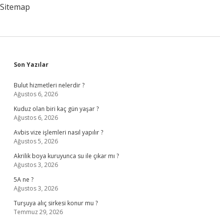
Sitemap
Sidebar
Son Yazılar
Bulut hizmetleri nelerdir ?
Ağustos 6, 2026
Kuduz olan biri kaç gün yaşar ?
Ağustos 6, 2026
Avbis vize işlemleri nasıl yapılır ?
Ağustos 5, 2026
Akrilik boya kuruyunca su ile çıkar mı ?
Ağustos 3, 2026
5A ne ?
Ağustos 3, 2026
Turşuya alıç sirkesi konur mu ?
Temmuz 29, 2026