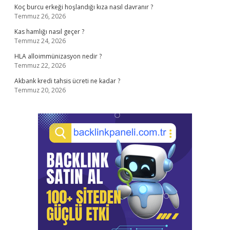
Koç burcu erkeği hoşlandığı kıza nasıl davranır ?
Temmuz 26, 2026
Kas hamlığı nasıl geçer ?
Temmuz 24, 2026
HLA alloimmünizasyon nedir ?
Temmuz 22, 2026
Akbank kredi tahsis ücreti ne kadar ?
Temmuz 20, 2026