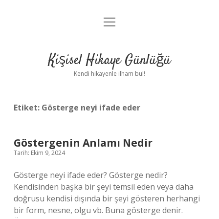
menüyü
Anasayfa
aç
Gizlilik Politikası
Kişisel Hikaye Günlüğü
Yasal Uyarı
Kendi hikayenle ilham bul!
Hakkımızda
Etiket:
Gösterge neyi ifade eder
Göstergenin Anlamı Nedir
Tarih: Ekim 9, 2024
Gösterge neyi ifade eder? Gösterge nedir?
Kendisinden başka bir şeyi temsil eden veya daha
doğrusu kendisi dışında bir şeyi gösteren herhangi
bir form, nesne, olgu vb. Buna gösterge denir.