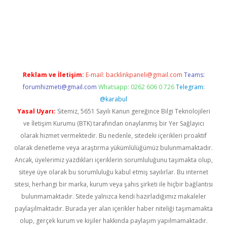
riş
ilbet
ilbet mobil giriş
betexper
Reklam ve İletişim:
E-mail:
backlinkpaneli@gmail.com
Teams:
forumhizmeti@gmail.com
Whatsapp: 0262 606 0 726
Telegram:
@karabul
Yasal Uyarı:
Sitemiz, 5651 Sayılı Kanun gereğince Bilgi Teknolojileri
ve İletişim Kurumu (BTK) tarafından onaylanmış bir Yer Sağlayıcı
olarak hizmet vermektedir. Bu nedenle, sitedeki içerikleri proaktif
olarak denetleme veya araştırma yükümlülüğümüz bulunmamaktadır.
Ancak, üyelerimiz yazdıkları içeriklerin sorumluluğunu taşımakta olup,
siteye üye olarak bu sorumluluğu kabul etmiş sayılırlar. Bu internet
sitesi, herhangi bir marka, kurum veya şahıs şirketi ile hiçbir bağlantısı
bulunmamaktadır. Sitede yalnızca kendi hazırladığımız makaleler
paylaşılmaktadır. Burada yer alan içerikler haber niteliği taşımamakta
olup, gerçek kurum ve kişiler hakkında paylaşım yapılmamaktadır.