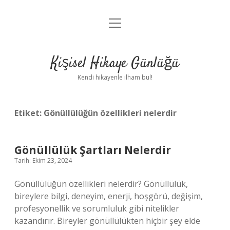
menüyü
Anasayfa
aç
Gizlilik Politikası
Kişisel Hikaye Günlüğü
Yasal Uyarı
Kendi hikayenle ilham bul!
Hakkımızda
Etiket:
Gönüllülüğün özellikleri nelerdir
Gönüllülük Şartları Nelerdir
Tarih: Ekim 23, 2024
Gönüllülüğün özellikleri nelerdir? Gönüllülük,
bireylere bilgi, deneyim, enerji, hoşgörü, değişim,
profesyonellik ve sorumluluk gibi nitelikler
kazandırır. Bireyler gönüllülükten hiçbir şey elde