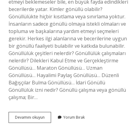
etmeyi beklemeseler bile, en büyük fayda edindikleri
becerilerde yatar. Kimler gönüllü olabilir?
Gönüllülükte hiçbir kısıtlama veya sınırlama yoktur.
İnsanların sadece gönüllü olmaya istekli olmaları ve
topluma ve başkalarına yardım etmeyi seçmeleri
gerekir. Herkes ilgi alanlarına ve becerilerine uygun
bir gönüllü faaliyeti bulabilir ve katkıda bulunabilir.
Gönüllülük çeşitleri nelerdir? Gönüllülük çalışmaları
nelerdir? Dilekleri Kabul Etme ve Gerçekleştirme
Gönüllüsü… Maraton Gönüllüsü… Uzman
Gönüllüsü… Hayalimi Paylaş Gönüllüsü… Düzenli
Bağışçılar Bulma Gönüllüsü… İdari Gönüllü
Gönüllülük izni nedir? Gönüllü çalışma veya gönüllü
çalışma; Bir…
Gönüllülük
Devamını okuyun
Yorum Bırak
Şartları
Nelerdir