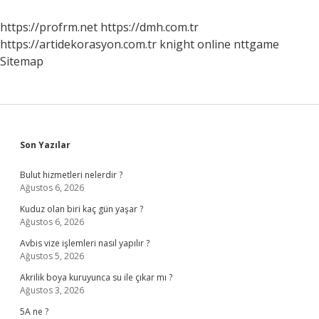
https://profrm.net
https://dmh.com.tr
https://artidekorasyon.com.tr
knight online
nttgame
Sitemap
Sidebar
Son Yazılar
Bulut hizmetleri nelerdir ?
Ağustos 6, 2026
Kuduz olan biri kaç gün yaşar ?
Ağustos 6, 2026
Avbis vize işlemleri nasıl yapılır ?
Ağustos 5, 2026
Akrilik boya kuruyunca su ile çıkar mı ?
Ağustos 3, 2026
5A ne ?