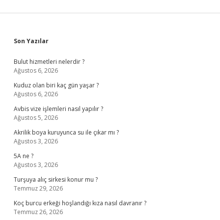
Sidebar
Son Yazılar
Bulut hizmetleri nelerdir ?
Ağustos 6, 2026
Kuduz olan biri kaç gün yaşar ?
Ağustos 6, 2026
Avbis vize işlemleri nasıl yapılır ?
Ağustos 5, 2026
Akrilik boya kuruyunca su ile çıkar mı ?
Ağustos 3, 2026
5A ne ?
Ağustos 3, 2026
Turşuya alıç sirkesi konur mu ?
Temmuz 29, 2026
Koç burcu erkeği hoşlandığı kıza nasıl davranır ?
Temmuz 26, 2026