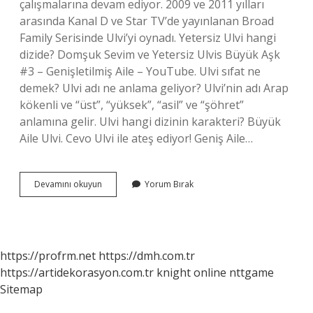
çalışmalarına devam ediyor. 2009 ve 2011 yılları
arasında Kanal D ve Star TV’de yayınlanan Broad
Family Serisinde Ulvi’yi oynadı. Yetersiz Ulvi hangi
dizide? Domşuk Sevim ve Yetersiz Ulvis Büyük Aşk
#3 – Genişletilmiş Aile – YouTube. Ulvi sıfat ne
demek? Ulvi adı ne anlama geliyor? Ulvi’nin adı Arap
kökenli ve “üst”, “yüksek”, “asil” ve “şöhret”
anlamına gelir. Ulvi hangi dizinin karakteri? Büyük
Aile Ulvi. Cevo Ulvi ile ateş ediyor! Geniş Aile…
Ulvi
Devamını okuyun
Yorum Bırak
Diyen
Kim
https://profrm.net
https://dmh.com.tr
https://artidekorasyon.com.tr
knight online
nttgame
Sitemap